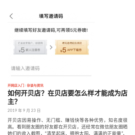
开网店入门
/
杂谈与资讯
如何开贝店？在贝店要怎么样才能成为店
主？
2019 年 9 月 23 日
开贝店因易操作、无门槛、赚钱快等各种优势，知名度很
高。看到朋友圈的好友都在开贝店，还经常在微信朋友圈晒
她们的收入截图，“清早起床、拥抱太阳、满满的正能量”、