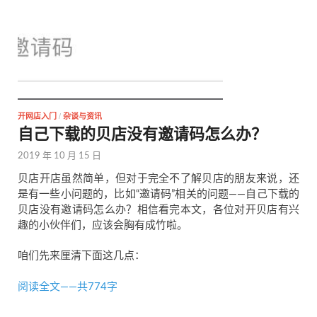
开网店入门
/
杂谈与资讯
自己下载的贝店没有邀请码怎么办？
2019 年 10 月 15 日
贝店开店虽然简单，但对于完全不了解贝店的朋友来说，还
是有一些小问题的，比如“邀请码”相关的问题——自己下载的
贝店没有邀请码怎么办？相信看完本文，各位对开贝店有兴
趣的小伙伴们，应该会胸有成竹啦。
咱们先来厘清下面这几点：
阅读全文——共774字