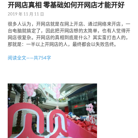
开网店真相 零基础如何开网店才能开好
2019 年 11 月 11 日
很多人认为，开网店就是在网上开店、通过网络来开店，一
台电脑就搞定了，因此把开网店想的太简单，也有人觉得开
网店很复杂。开网店的真相到底是什么？其实蛮打击人的，
那就是：一半以上开网店的人，最终都会以失败告终。
阅读全文——共754字