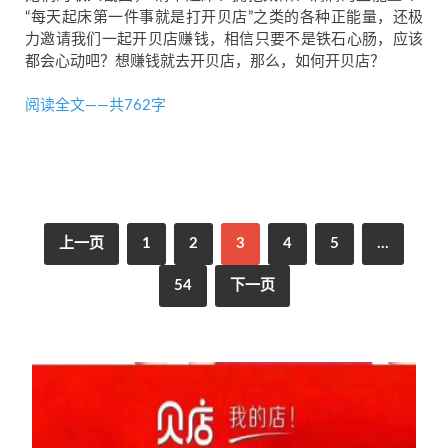
“每天起床第一件事就是打开贝店”之类的各种正能量，还极
力邀请我们一起开贝店赚钱，相信只要不是铁石心肠，应该
都会心动吧？想赚钱就去开贝店，那么，如何开贝店？
阅读全文——共762字
上一页
1
2
3
4
5
…
54
下一页