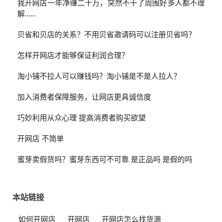
我开网店一年净赚二十万，突然不干了周围好多人都不理
解……
贝省和贝店的关系？不用贝省邀请码可以注册贝省吗？
怎样开网店才能够保证利润合理？
淘小铺不拉人可以赚钱吗？淘小铺是不是人拉人？
加入消费者保障服务，让网店更具诚信度
巧妙利用从众心理 提高消费者购买欲望
开网店 不简单
蜜芽卖假货吗？蜜芽东西可不可靠 是正品吗 是假的吗
本站链接
如何开网店
开网店
开网店怎么找货源