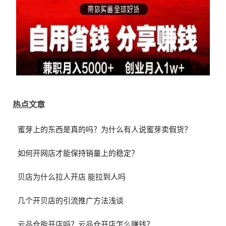
热点文章
蜜芽上的东西是真的吗？为什么有人说蜜芽卖假货？
如何开网店才能保持销量上的稳定？
贝店为什么拉人开店 能拉到人吗
几个开贝店的引流推广方法浅谈
云品仓能开店吗？云品仓开店怎么赚钱？