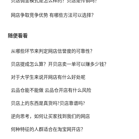
贝店佣金模式是怎么样的？贝店是传销吗？
网店争取竞争优势 有哪些方法可以选择？
随便看看
从哪些环节来判定网店信誉度的可靠性？
贝店提成怎么算？开贝店卖一单可以赚多少钱？
对于大学生来说开网店有什么好处呢
云品仓能不能做 云品仓开店有什么风险
贝店上的东西是真货吗?贝店靠谱吗?
逆向思考，如何让买家找到我们的网店
何种特征的人群适合在淘宝网开店？