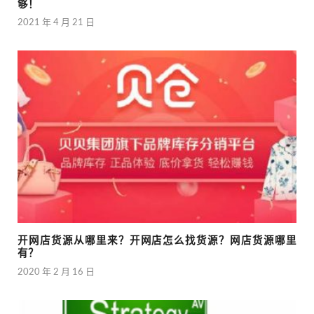
够！
2021 年 4 月 21 日
开网店货源从哪里来？开网店怎么找货源？网店货源哪里
有？
2020 年 2 月 16 日