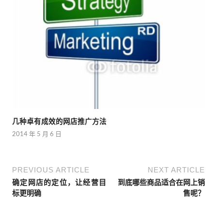
几种卓有成效的网店推广方法
2014 年 5 月 6 日
PREVIOUS ARTICLE
NEXT ARTICLE
确定网店的定位，让经营目
到底哪些商品适合在网上销
标更明确
售呢？