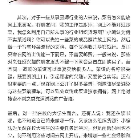
其次，对于一些从事厨师行业的人来说，菜肴怎么能放
网上来卖呢。有朋友问：我的工作是厨师，网上不能开灶炒
菜，我怎么利用自己所从事的行业组织货源啊？小编认为何
不卖菜谱啊？你可以先拍一些菜的成品照片放上网络，然后
做一个写有炒菜流程的文档，每个文档收几块钱就行。反正
只需在网络上传输一下而已，不需要邮费。一般来说，那些
对烹饪感兴趣的朋友眉头不皱一下就会点击立即购买了，而
且同一道菜的菜谱可以重复卖给很多人。菜谱的名称很关
键，既要朗朗上口，引起顾客的兴趣，又要符合实际。还有
很重要的一点，现在网上公开了很多菜谱，你应该尽量避免
与这些菜谱撞车，可以到处宣传此菜谱独家拥有，网上绝对
搜索不到之类充满诱惑的广告语。
最后，对一些在校的大学生而言，还有人说：我还在读书
呢，也不知道自己将来做哪一行，又该怎么组织货源？小编
认为虽然在校大学生的主要任务是学习，但是闲暇时间也不
少，何不利用这些时间去网上开店，来增加一些社会经验和