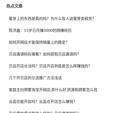
热点文章
蜜芽上的东西是真的吗？为什么有人说蜜芽卖假货？
陈济鑫：15岁已月赚3000的网赚经历
如何开网店才能保持销量上的稳定？
贝店邀请码在哪看？如何获取贝店邀请码？
贝店开店合法吗？贝店开店到底是怎么样赚钱的？
几个开贝店的引流推广方法浅谈
家庭主妇想要淘宝开网店,卖什么好,货源和顾客怎么找
云品仓能开店吗？云品仓开店怎么赚钱？