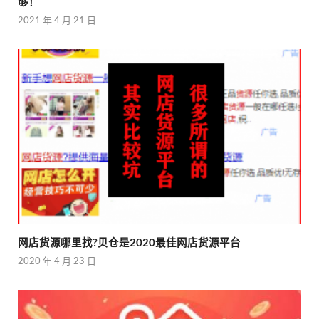
够！
2021 年 4 月 21 日
网店货源哪里找?贝仓是2020最佳网店货源平台
2020 年 4 月 23 日