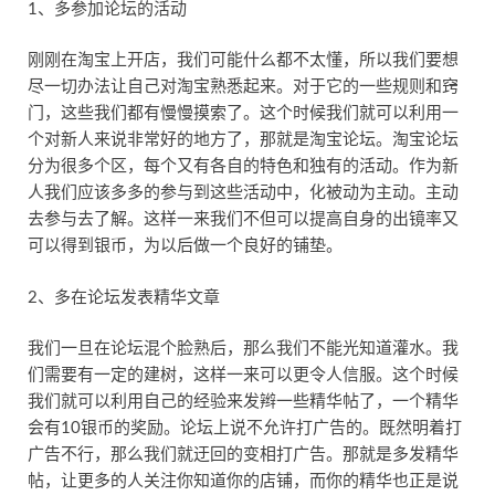
1、多参加论坛的活动
刚刚在淘宝上开店，我们可能什么都不太懂，所以我们要想
尽一切办法让自己对淘宝熟悉起来。对于它的一些规则和窍
门，这些我们都有慢慢摸索了。这个时候我们就可以利用一
个对新人来说非常好的地方了，那就是淘宝论坛。淘宝论坛
分为很多个区，每个又有各自的特色和独有的活动。作为新
人我们应该多多的参与到这些活动中，化被动为主动。主动
去参与去了解。这样一来我们不但可以提高自身的出镜率又
可以得到银币，为以后做一个良好的铺垫。
2、多在论坛发表精华文章
我们一旦在论坛混个脸熟后，那么我们不能光知道灌水。我
们需要有一定的建树，这样一来可以更令人信服。这个时候
我们就可以利用自己的经验来发辫一些精华帖了，一个精华
会有10银币的奖励。论坛上说不允许打广告的。既然明着打
广告不行，那么我们就迂回的变相打广告。那就是多发精华
帖，让更多的人关注你知道你的店铺，而你的精华也正是说