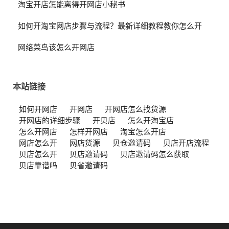
淘宝开店怎能离得开网店小秘书
如何开淘宝网店步骤与流程？最新详细教程教你怎么开
网络菜鸟该怎么开网店
本站链接
如何开网店
开网店
开网店怎么找货源
开网店的详细步骤
开贝店
怎么开淘宝店
怎么开网店
怎样开网店
淘宝怎么开店
网店怎么开
网店货源
贝仓邀请码
贝店开店流程
贝店怎么开
贝店邀请码
贝店邀请码怎么获取
贝店靠谱吗
贝省邀请码