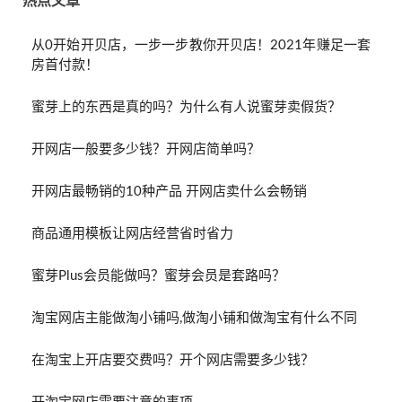
热点文章
从0开始开贝店，一步一步教你开贝店！2021年赚足一套
房首付款！
蜜芽上的东西是真的吗？为什么有人说蜜芽卖假货？
开网店一般要多少钱？开网店简单吗？
开网店最畅销的10种产品 开网店卖什么会畅销
商品通用模板让网店经营省时省力
蜜芽Plus会员能做吗？蜜芽会员是套路吗？
淘宝网店主能做淘小铺吗,做淘小铺和做淘宝有什么不同
在淘宝上开店要交费吗？开个网店需要多少钱？