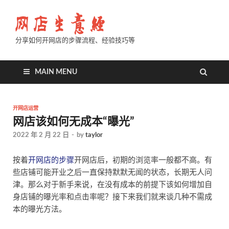
分享如何开网店的步骤流程、经验技巧等
MAIN MENU
开网店运营
网店该如何无成本“曝光”
2022 年 2 月 22 日
-
by
taylor
按着
开网店的步骤
开网店后，初期的浏览率一般都不高。有
些店铺可能开业之后一直保持默默无闻的状态，长期无人问
津。那么对于新手来说，在没有成本的前提下该如何增加自
身店铺的曝光率和点击率呢？接下来我们就来谈几种不需成
本的曝光方法。