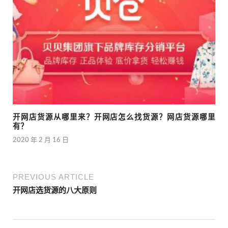
开网店货源从哪里来？开网店怎么找货源？网店货源哪里
有？
2020 年 2 月 16 日
PREVIOUS ARTICLE
开网店选货源的八大原则