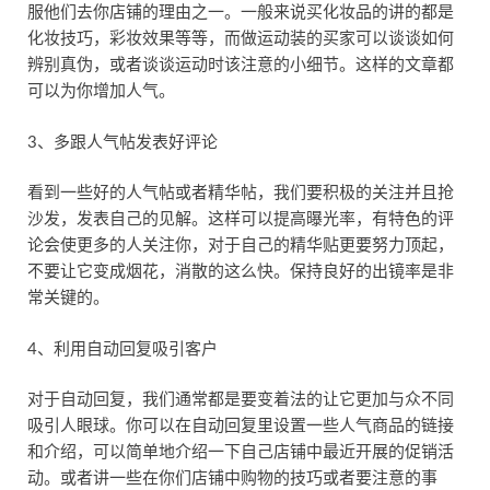
服他们去你店铺的理由之一。一般来说买化妆品的讲的都是
化妆技巧，彩妆效果等等，而做运动装的买家可以谈谈如何
辨别真伪，或者谈谈运动时该注意的小细节。这样的文章都
可以为你增加人气。
3、多跟人气帖发表好评论
看到一些好的人气帖或者精华帖，我们要积极的关注并且抢
沙发，发表自己的见解。这样可以提高曝光率，有特色的评
论会使更多的人关注你，对于自己的精华贴更要努力顶起，
不要让它变成烟花，消散的这么快。保持良好的出镜率是非
常关键的。
4、利用自动回复吸引客户
对于自动回复，我们通常都是要变着法的让它更加与众不同
吸引人眼球。你可以在自动回复里设置一些人气商品的链接
和介绍，可以简单地介绍一下自己店铺中最近开展的促销活
动。或者讲一些在你们店铺中购物的技巧或者要注意的事