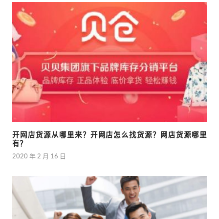
开网店货源从哪里来？开网店怎么找货源？网店货源哪里
有？
2020 年 2 月 16 日