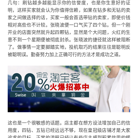
几句：刷钻越多越能显示你的信誉度，也是你生意好的证
明，这样买家就会认为你值得信赖，如果在钻多和无钻的卖
家之间做选择的话，买家一般会首选带钻的卖家，即使价钱
相对高些也不计较。张晓波便一口气买了四个钻。但一个刚
开业的店面突然就升起四颗钻，显然是个大问题，火红的生
意不到一个星期便被彻底封杀。张晓波的捷径就这样被阻断
了。做事情一定要脚踏实地，投机取巧的结果往往是聪明反
被聪明误。勤奋努力加上正确可行的方法才是成功之道。
这也是一个很敏感的话题。店主都在想方设法增加自己的信
用度，四钻、五钻已经远远不够，现在皇冠级店铺才是大家
追求的目标。正常的流程已经让有些店主感到积累信用的缓