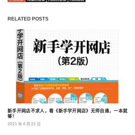
RELATED POSTS
新手开网店不求人，看《新手学开网店》无师自通，一本就
够！
2021 年 4 月 21 日