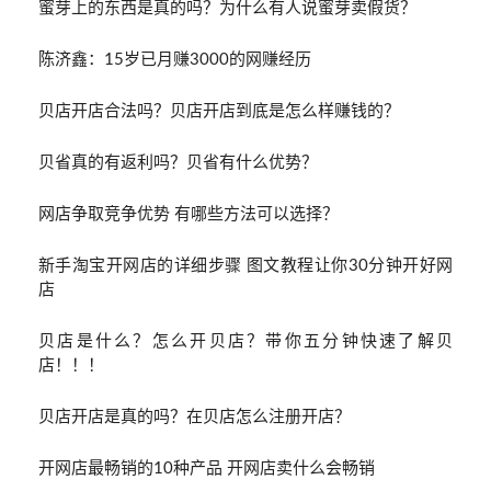
蜜芽上的东西是真的吗？为什么有人说蜜芽卖假货？
陈济鑫：15岁已月赚3000的网赚经历
贝店开店合法吗？贝店开店到底是怎么样赚钱的？
贝省真的有返利吗？贝省有什么优势？
网店争取竞争优势 有哪些方法可以选择？
新手淘宝开网店的详细步骤 图文教程让你30分钟开好网
店
贝店是什么？怎么开贝店？带你五分钟快速了解贝
店！！！
贝店开店是真的吗？在贝店怎么注册开店？
开网店最畅销的10种产品 开网店卖什么会畅销