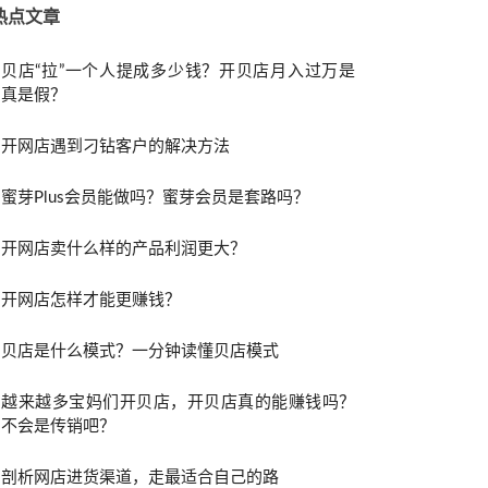
热点文章
贝店“拉”一个人提成多少钱？开贝店月入过万是
真是假？
开网店遇到刁钻客户的解决方法
蜜芽Plus会员能做吗？蜜芽会员是套路吗？
开网店卖什么样的产品利润更大？
开网店怎样才能更赚钱？
贝店是什么模式？一分钟读懂贝店模式
越来越多宝妈们开贝店，开贝店真的能赚钱吗？
不会是传销吧？
剖析网店进货渠道，走最适合自己的路