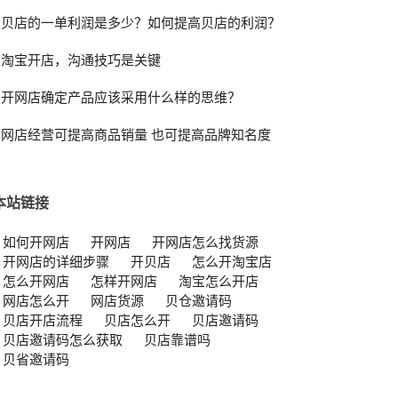
贝店的一单利润是多少？如何提高贝店的利润？
淘宝开店，沟通技巧是关键
开网店确定产品应该采用什么样的思维？
网店经营可提高商品销量 也可提高品牌知名度
本站链接
如何开网店
开网店
开网店怎么找货源
开网店的详细步骤
开贝店
怎么开淘宝店
怎么开网店
怎样开网店
淘宝怎么开店
网店怎么开
网店货源
贝仓邀请码
贝店开店流程
贝店怎么开
贝店邀请码
贝店邀请码怎么获取
贝店靠谱吗
贝省邀请码