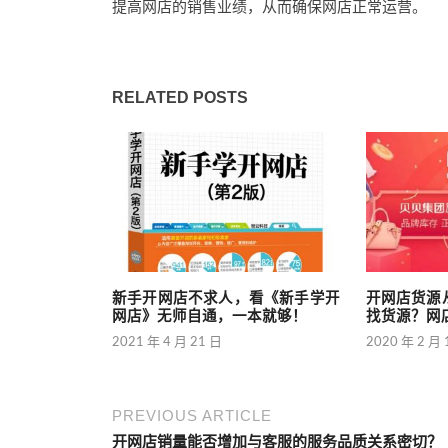
提高网店的销售业绩，从而确保网店正常运营。
RELATED POSTS
新手开网店不求人，看《新手学开
开网店货源
网店》无师自通，一本就够！
找货源？网
2021 年 4 月 21 日
2020 年 2 月 
PREVIOUS ARTICLE
开网店销量能否增加与客服的服务品质关系密切？