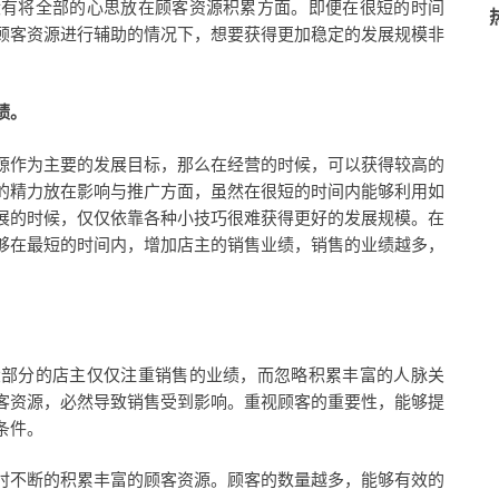
没有将全部的心思放在顾客资源积累方面。即便在很短的时间
顾客资源进行辅助的情况下，想要获得更加稳定的发展规模非
绩。
源作为主要的发展目标，那么在经营的时候，可以获得较高的
的精力放在影响与推广方面，虽然在很短的时间内能够利用如
展的时候，仅仅依靠各种小技巧很难获得更好的发展规模。在
够在最短的时间内，增加店主的销售业绩，销售的业绩越多，
大部分的店主仅仅注重销售的业绩，而忽略积累丰富的人脉关
客资源，必然导致销售受到影响。重视顾客的重要性，能够提
条件。
时不断的积累丰富的顾客资源。顾客的数量越多，能够有效的