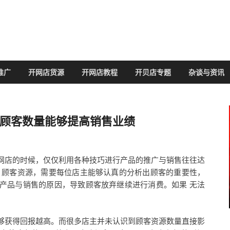
推广
开网店货源
开网店教程
开贝店专题
杂谈与资讯
加顾客数量能够提高销售业绩
网店的时候，仅仅利用各种技巧进行产品的推广与销售往往达
 顾客资源，需要每位店主能够认真的分析出顾客的重要性，
产品与销售的原因，导致顾客放弃继续进行消费。如果 无法
。
够获得回报越高。而很多店主并未认识到顾客资源数量直接影