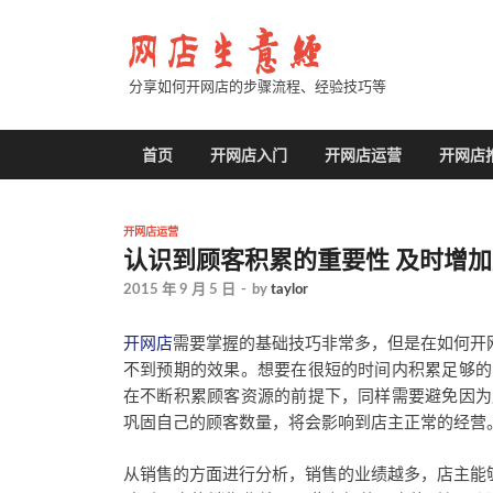
分享如何开网店的步骤流程、经验技巧等
首页
开网店入门
开网店运营
开网店
开网店运营
认识到顾客积累的重要性 及时增
2015 年 9 月 5 日
-
by
taylor
开网店
需要掌握的基础技巧非常多，但是在如何开
不到预期的效果。想要在很短的时间内积累足够的
在不断积累顾客资源的前提下，同样需要避免因为
巩固自己的顾客数量，将会影响到店主正常的经营
从销售的方面进行分析，销售的业绩越多，店主能