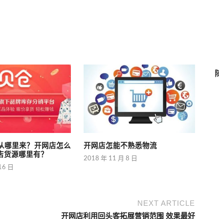
从哪里来？开网店怎么
开网店怎能不熟悉物流
店货源哪里有？
2018 年 11 月 8 日
16 日
NEXT ARTICLE
开网店利用回头客拓展营销范围 效果最好