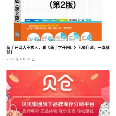
新手开网店不求人，看《新手学开网店》无师自通，一本就
够！
2021 年 4 月 21 日