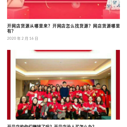
开网店货源从哪里来？开网店怎么找货源？网店货源哪里
有？
2020 年 2 月 16 日