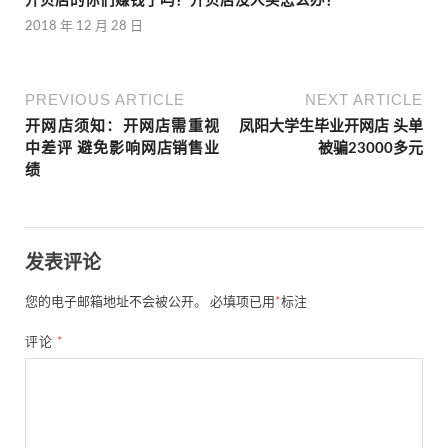
开贝店的你们赚钱了吗？开贝店没人买怎么办？
2018 年 12 月 28 日
PREVIOUS ARTICLE
NEXT ARTICLE
开网店须知：开网店需重视
凤阳大学生毕业开网店 头单
中差评 避免影响网店销售业
被骗23000多元
绩
发表评论
您的电子邮箱地址不会被公开。
必填项已用
*
标注
评论
*