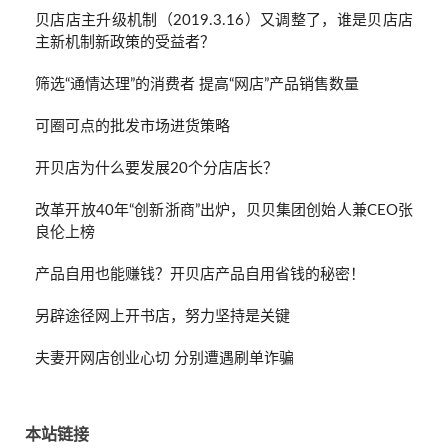
贝店店主升级机制（2019.3.16）又调整了，谁是贝店店
主新机制新政策的受益者？
筛选“通情达理”的消费者 提高“网店”产品销售数量
可圈可点的批发市场进货策略
开贝店为什么要发展20个分店店长？
改革开放40年“创新浙商”出炉，贝贝集团创始人兼CEO张
良伦上榜
产品自用也能赚钱？开贝店产品自用省钱的秘密！
另辟途径网上开书店，努力坚持是关键
夫妻开网店创业心切 分别遭遇刷单诈骗
本站链接