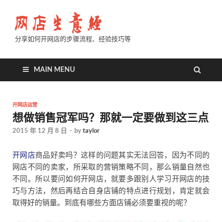
分享如何开网店的步骤流程、经验技巧等
MAIN MENU
开网店运营
想做销售冠军吗？那就一定要做到这三点
2015 年 12 月 8 日
-
by
taylor
开网店
商品好卖吗？这样的问题其实无法回答，因为不同的
网店不同的卖家，所采取的营销策略不同，那么销量自然也
不同。所以要问如何开网店，就要多跟别人学习开网店的技
巧与方法，然后再结合自身店铺的特点进行规划，肯定就会
取得好的销量。到底有哪些方面店铺必须要重视的呢？