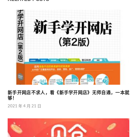
新手开网店不求人，看《新手学开网店》无师自通，一本就
够！
2021 年 4 月 21 日