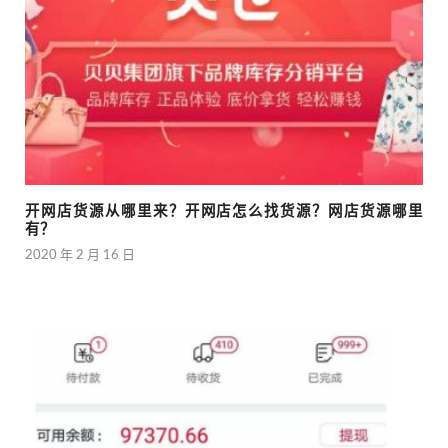
开网店货源从哪里来？开网店怎么找货源？网店货源哪里
有？
2020 年 2 月 16 日