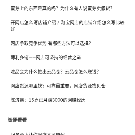
蜜芽上的东西是真的吗？为什么有人说蜜芽卖假货？
开网店怎么写店铺介绍 / 淘宝网店的店铺介绍怎么写比较
好
网店争取竞争优势 有哪些方法可以选择？
薄利多销——网店可坚持的经营之道
唯品会为什么推出云品仓？云品仓怎么赚钱？
网店货源哪里找？可靠最重要，网店货源找贝仓
陈济鑫：15岁已月赚3000的网赚经历
随便看看