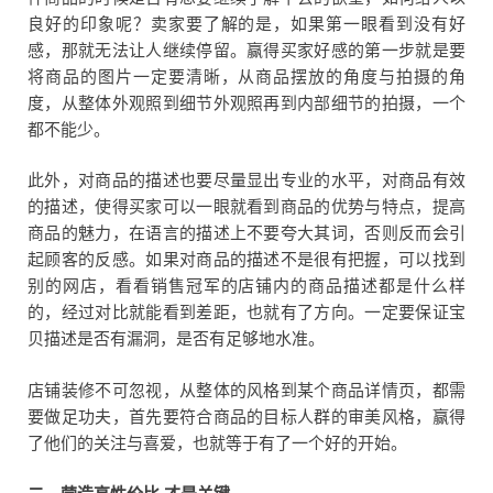
良好的印象呢？卖家要了解的是，如果第一眼看到没有好
感，那就无法让人继续停留。赢得买家好感的第一步就是要
将商品的图片一定要清晰，从商品摆放的角度与拍摄的角
度，从整体外观照到细节外观照再到内部细节的拍摄，一个
都不能少。
此外，对商品的描述也要尽量显出专业的水平，对商品有效
的描述，使得买家可以一眼就看到商品的优势与特点，提高
商品的魅力，在语言的描述上不要夸大其词，否则反而会引
起顾客的反感。如果对商品的描述不是很有把握，可以找到
别的网店，看看销售冠军的店铺内的商品描述都是什么样
的，经过对比就能看到差距，也就有了方向。一定要保证宝
贝描述是否有漏洞，是否有足够地水准。
店铺装修不可忽视，从整体的风格到某个商品详情页，都需
要做足功夫，首先要符合商品的目标人群的审美风格，赢得
了他们的关注与喜爱，也就等于有了一个好的开始。