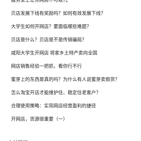
服务至上让你网店不可取代
贝店发展下线有奖励吗？如何有效发展下线？
大学生如何开网店？要面临哪些难题？
贝店是什么？贝店是不是传销骗局？
咸阳大学生开网店 将家乡土特产卖向全国
网店销售经验一把抓，看你行不行
蜜芽上的东西是真的吗？为什么有人说蜜芽卖假货？
怎么淘宝开店才能维护住、稳定住老客户？
合理使用策略：实现网店经营盈利的捷径
开网店，货源很重要（一）