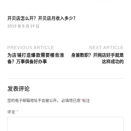
开贝店怎么开？开贝店月收入多少？
2019 年 8 月 19 日
PREVIOUS ARTICLE
NEXT ARTICLE
为店铺打造爆款需要哪些准
身兼数职？开网店好手就是
备？万事俱备好办事
这样成功的
发表评论
您的电子邮箱地址不会被公开。
必填项已用
*
标注
评论
*