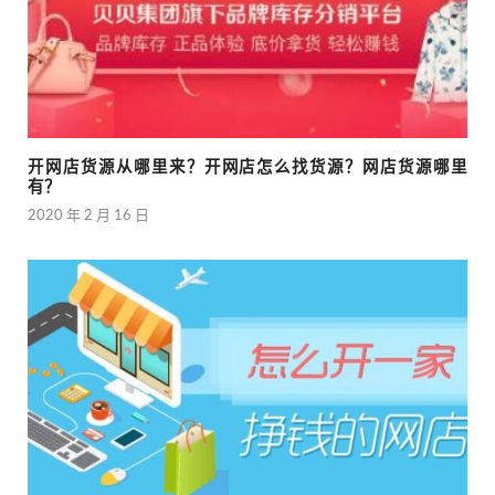
开网店货源从哪里来？开网店怎么找货源？网店货源哪里
有？
2020 年 2 月 16 日