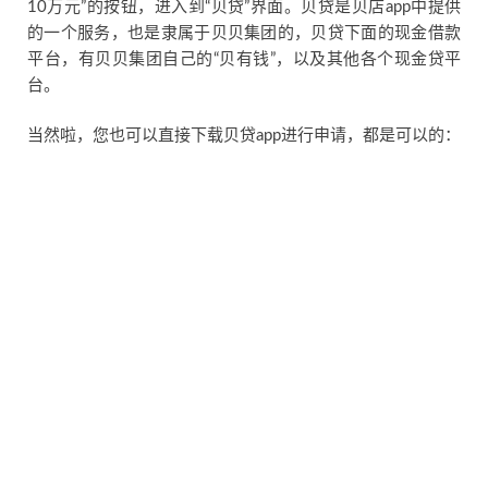
10万元”的按钮，进入到“贝贷”界面。贝贷是贝店app中提供
的一个服务，也是隶属于贝贝集团的，贝贷下面的现金借款
平台，有贝贝集团自己的“贝有钱”，以及其他各个现金贷平
台。
当然啦，您也可以直接下载贝贷app进行申请，都是可以的：