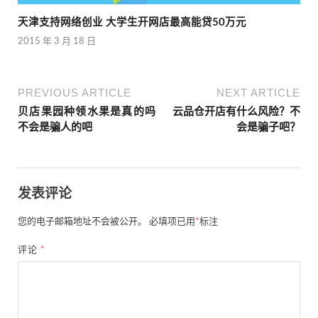
天津支持网络创业 大学生开网店最高能贷50万元
2015 年 3 月 18 日
PREVIOUS ARTICLE
NEXT ARTICLE
贝店果园种领水果是真的吗
云品仓开店有什么风险？不
不会是骗人的吧
会是骗子吧？
发表评论
您的电子邮箱地址不会被公开。
必填项已用
*
标注
评论
*