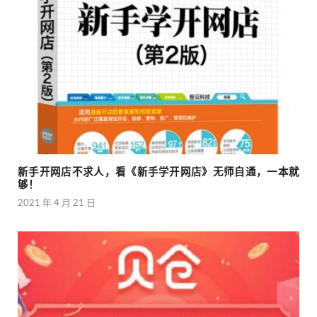
新手开网店不求人，看《新手学开网店》无师自通，一本就
够！
2021 年 4 月 21 日