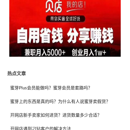
热点文章
蜜芽Plus会员能做吗？蜜芽会员是套路吗？
蜜芽上的东西是真的吗？为什么有人说蜜芽卖假货？
开网店新手卖家如何进货？进货数量多少合适？
开网店遇到刁钻客户的解决方法