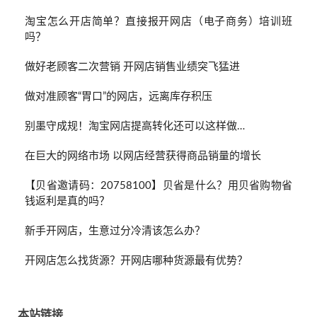
淘宝怎么开店简单？直接报开网店（电子商务）培训班
吗？
做好老顾客二次营销 开网店销售业绩突飞猛进
做对准顾客“胃口”的网店，远离库存积压
别墨守成规！淘宝网店提高转化还可以这样做…
在巨大的网络市场 以网店经营获得商品销量的增长
【贝省邀请码：20758100】贝省是什么？用贝省购物省
钱返利是真的吗？
新手开网店，生意过分冷清该怎么办？
开网店怎么找货源？开网店哪种货源最有优势？
本站链接