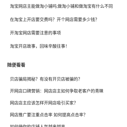
淘宝网店主能做淘小铺吗,做淘小铺和做淘宝有什么不同
在淘宝上开店要交费吗？开个网店需要多少钱？
开淘宝网店需要注意的事项
淘宝开店故事，回味辛酸往事！
随便看看
贝店骗局揭秘？有没有开贝店被骗的？
开网店口碑营销：网店店主如何争取老客户的青睐
网店店主应该怎样开网店吸引买家？
网店推广要注重点击率 如何提高点击率？
如何使你的店铺人气越来越高。