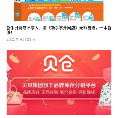
新手开网店不求人，看《新手学开网店》无师自通，一本就
够！
2021 年 4 月 21 日