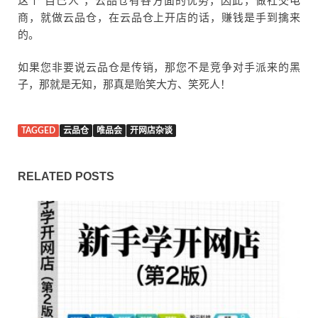
这个“自己人”，云品仓有各方面的优势，因此，做社交电
商，就做云品仓，在云品仓上开店的话，赚钱是手到擒来
的。
如果您非要说云品仓是传销，那您不是竞争对手派来的黑
子，那就是无知，那真是贻笑大方、笑死人！
TAGGED
云品仓
唯品会
开网店杂谈
RELATED POSTS