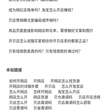
成为网红店简单吗？淘宝怎么开店赚钱？
贝店营销模式是骗局或传销吗？
商品页面直接影响网店转化率，需得做好文案和图片
开贝店怎么说服买家相信你开贝店卖的都是正品？
贝有钱借款是真的吗？贝有钱借款好通过吗？
本站链接
如何开网店
开网店
开网店怎么找货源
开网店的详细步骤
开贝店
怎么开淘宝店
怎么开网店
怎样开网店
淘宝怎么开店
网店怎么开
网店货源
贝仓邀请码
贝店开店流程
贝店怎么开
贝店邀请码
贝店邀请码怎么获取
贝店靠谱吗
贝省邀请码