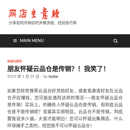
分享如何开网店的步骤流程、经验技巧等
MAIN MENU
杂谈与资讯
朋友怀疑云品仓是传销？！我笑了！
2019 年 1 月 19 日
-
by
taylor
如果您经常推荐云品仓好货给好友，或者是邀请好友在云品
仓开店赚钱，您可能会遇到这样的情况——朋友怀疑云品仓
是传销！实际上，的确有人怀疑云品仓是传销，但到底云品
仓是不是传销呢？答案其实很明显。云品仓不是传销，到底
要我说多少遍，大家才能明白！您可以怀疑云集微店、什么
环球捕手之类的，但您绝不可以怀疑云品仓！