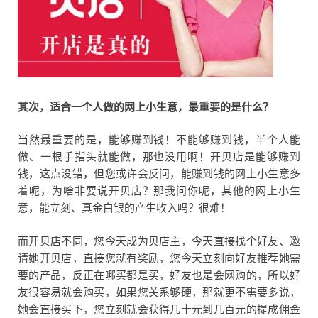
其次，适合一个人做的网上小生意，最重要的是什么？
当然最重要的是，能够赚到钱！不能够赚到钱，半个人能
做、一根手指头就能做，那也没用啊！开贝店是能够赚到
钱，这点没错，但您或许会反问，能赚到钱的网上小生意多
着呢，为啥非要说开贝店？那我问你呢，其他的网上小生
意，能立刻、真金白银的产生收入吗？很难！
而开贝店不同，您今天成为贝店主，今天直接找个好友、邀
请她开贝店，直接您就有奖励，您今天立刻向好友推荐她需
要的产品，反正在哪买都是买，好友也是会网购的，所以好
友很容易就会购买，如果您关系够硬，那就更不需要多说，
她会直接买下，您立刻就会获得几十元到几百元的提成佣金