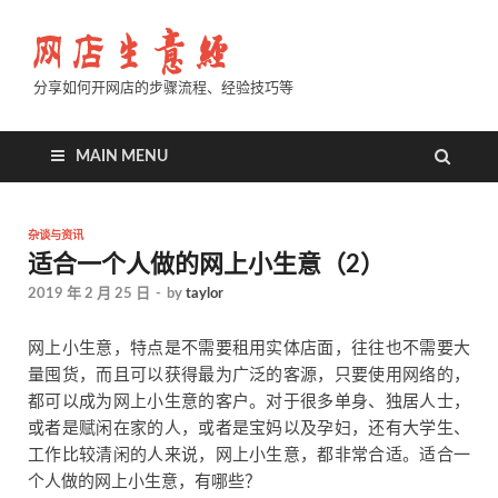
分享如何开网店的步骤流程、经验技巧等
MAIN MENU
杂谈与资讯
适合一个人做的网上小生意（2）
2019 年 2 月 25 日
-
by
taylor
网上小生意，特点是不需要租用实体店面，往往也不需要大
量囤货，而且可以获得最为广泛的客源，只要使用网络的，
都可以成为网上小生意的客户。对于很多单身、独居人士，
或者是赋闲在家的人，或者是宝妈以及孕妇，还有大学生、
工作比较清闲的人来说，网上小生意，都非常合适。适合一
个人做的网上小生意，有哪些？