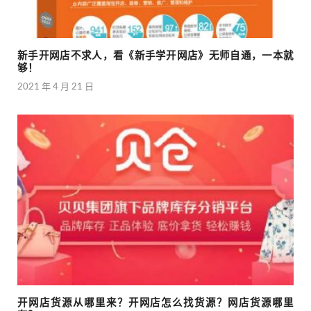
新手开网店不求人，看《新手学开网店》无师自通，一本就
够！
2021 年 4 月 21 日
开网店货源从哪里来？开网店怎么找货源？网店货源哪里