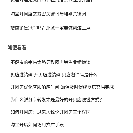
贝店开店是真的吗？在贝店怎么注册开店？
淘宝开网店之紧密关键词与堆砌关键词
想做销售冠军吗？那就一定要做到这三点
随便看看
不健康的销售策略导致网店销售业绩惨淡
贝店邀请码 开贝店邀请码 贝店邀请码是什么
开网店优化客服响应时间 确保及时促成网店交易完成
为什么说分享转发才是最好的开贝店赚钱方式？
如何开网店：过来人说说开网店三个误区
淘宝开店如何巧用推广手段