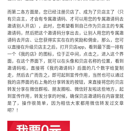
而第二各方面是，您已经注册贝店了、成为了贝店主了（只
有贝店主，才会有专属邀请码、才可以用您的专属邀请码去
邀请别人开店），此时，您希望看到自己作为贝店主的专属
邀请码，然后把这个邀请码分享出去，让别人用您的专属邀
请码去开店、让您获得实实在在的奖励和佣金，那么，您可
以直接在升级贝店主之后，打开贝店app，看到最下面一排有
一个《我的店》的图标，位于正中间，点击之，进入这个界
面，在这个界面下，就可以在头像和贝店名称的位置，看到
邀请码啦，直接将《我的邀请码》后面的几个数字给复制
走，然后去广而告之，即可起到宣传作用，当然也可以通过
我的店界面的右上角的分享转发的按钮，来直接将您的贝店
转发分享在微信群啦、朋友圈啦、微信好友啦这些地方，起
到宣传作用，转发分享的时候，确保贝店邀请码在内容里就
是了，操作很简单，因为相信大家都用微信转发过文章
吧？！