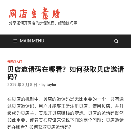
分享如何开网店的步骤流程、经验技巧等
MAIN MENU
开网店入门
贝店邀请码在哪看？如何获取贝店邀请
码？
2019 年 3 月 8 日
-
by
taylor
在贝店的机制中，贝店的邀请码是无比重要的一个，只有通
过贝店邀请码，用户才能够正常注册贝店、使用贝店、并升
级成为贝店主、实现开贝店赚钱的梦想。贝店的邀请码既然
如此重要，那着实很应该来说说下面这两个问题：贝店邀请
码在哪看？如何获取贝店邀请码？