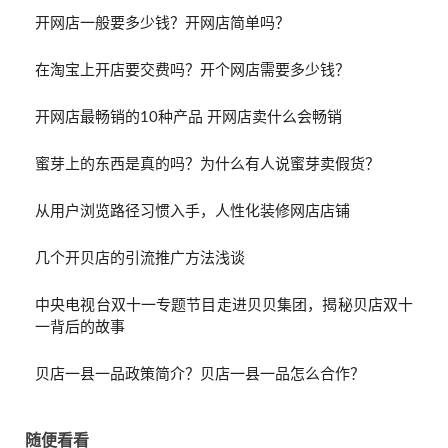
开网店一般要多少钱？开网店简单吗？
在淘宝上开店要交费吗？开个网店需要多少钱？
开网店最畅销的10种产品 开网店卖什么会畅销
蜜芽上的东西是真的吗？为什么有人说蜜芽卖假货？
从用户浏览路径习惯入手，人性化装修网店店铺
几个开贝店的引流推广方法浅谈
中央电视台双十一专题节目走进贝贝集团，揭秘贝店双十
一背后的故事
贝店一县一品政策简介？贝店一县一品怎么合作？
随便看看