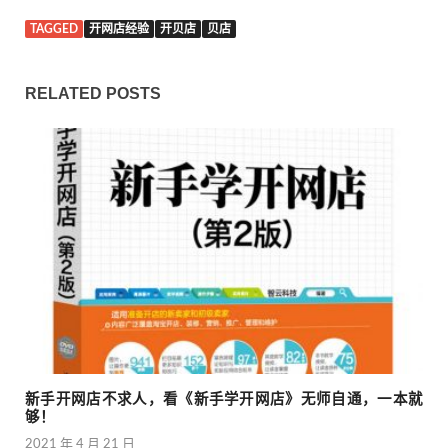
TAGGED
开网店经验
开贝店
贝店
RELATED POSTS
新手开网店不求人，看《新手学开网店》无师自通，一本就
够！
2021 年 4 月 21 日