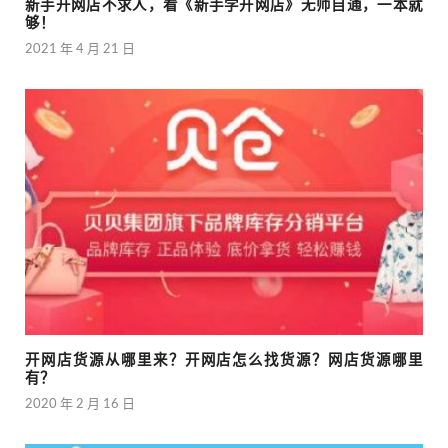
新手开网店不求人，看《新手学开网店》无师自通，一本就
够！
2021 年 4 月 21 日
开网店货源从哪里来？开网店怎么找货源？网店货源哪里
有？
2020 年 2 月 16 日