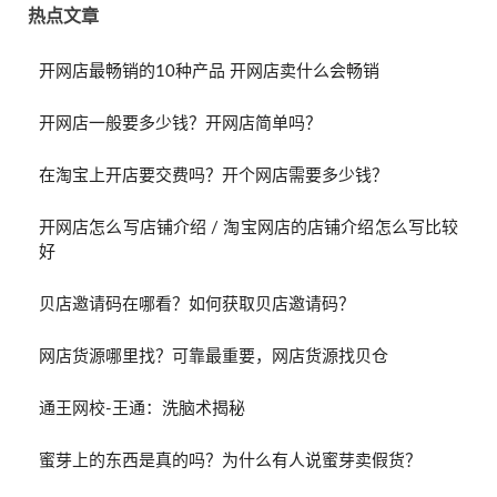
热点文章
开网店最畅销的10种产品 开网店卖什么会畅销
开网店一般要多少钱？开网店简单吗？
在淘宝上开店要交费吗？开个网店需要多少钱？
开网店怎么写店铺介绍 / 淘宝网店的店铺介绍怎么写比较
好
贝店邀请码在哪看？如何获取贝店邀请码？
网店货源哪里找？可靠最重要，网店货源找贝仓
通王网校-王通：洗脑术揭秘
蜜芽上的东西是真的吗？为什么有人说蜜芽卖假货？