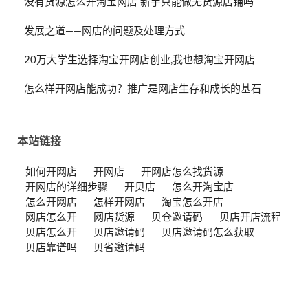
没有货源怎么开淘宝网店 新手只能做无货源店铺吗
发展之道——网店的问题及处理方式
20万大学生选择淘宝开网店创业,我也想淘宝开网店
怎么样开网店能成功？推广是网店生存和成长的基石
本站链接
如何开网店
开网店
开网店怎么找货源
开网店的详细步骤
开贝店
怎么开淘宝店
怎么开网店
怎样开网店
淘宝怎么开店
网店怎么开
网店货源
贝仓邀请码
贝店开店流程
贝店怎么开
贝店邀请码
贝店邀请码怎么获取
贝店靠谱吗
贝省邀请码