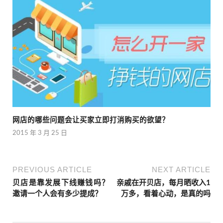
网店的哪些问题会让买家立即打消购买的欲望？
2015 年 3 月 25 日
PREVIOUS ARTICLE
NEXT ARTICLE
贝店是靠发展下线赚钱吗？
亲戚在开贝店，每月晒收入1
邀请一个人会有多少提成？
万多，看着心动，是真的吗