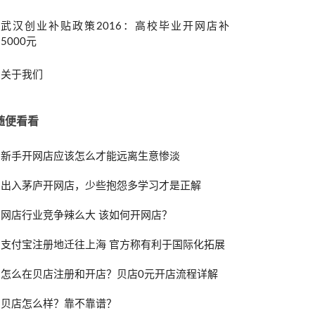
武汉创业补贴政策2016：高校毕业开网店补
5000元
关于我们
随便看看
新手开网店应该怎么才能远离生意惨淡
出入茅庐开网店，少些抱怨多学习才是正解
网店行业竞争辣么大 该如何开网店？
支付宝注册地迁往上海 官方称有利于国际化拓展
怎么在贝店注册和开店？贝店0元开店流程详解
贝店怎么样？靠不靠谱？