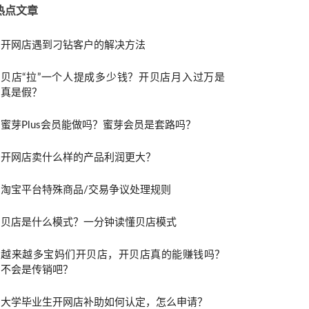
热点文章
开网店遇到刁钻客户的解决方法
贝店“拉”一个人提成多少钱？开贝店月入过万是
真是假？
蜜芽Plus会员能做吗？蜜芽会员是套路吗？
开网店卖什么样的产品利润更大？
淘宝平台特殊商品/交易争议处理规则
贝店是什么模式？一分钟读懂贝店模式
越来越多宝妈们开贝店，开贝店真的能赚钱吗？
不会是传销吧？
大学毕业生开网店补助如何认定，怎么申请？