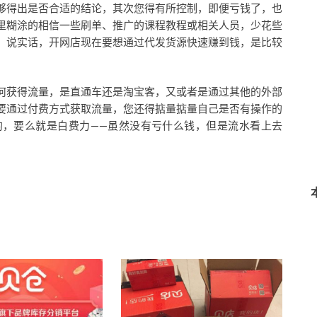
够得出是否合适的结论，其次您得有所控制，即便亏钱了，也
里糊涂的相信一些刷单、推广的课程教程或相关人员，少花些
，说实话，开网店现在要想通过代发货源快速赚到钱，是比较
何获得流量，是直通车还是淘宝客，又或者是通过其他的外部
要通过付费方式获取流量，您还得掂量掂量自己是否有操作的
的，要么就是白费力——虽然没有亏什么钱，但是流水看上去