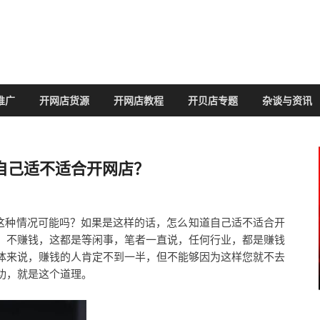
推广
开网店货源
开网店教程
开贝店专题
杂谈与资讯
自己适不适合开网店？
，这种情况可能吗？如果是这样的话，怎么知道自己适不适合开
、不赚钱，这都是等闲事，笔者一直说，任何行业，都是赚钱
体来说，赚钱的人肯定不到一半，但不能够因为这样您就不去
功，就是这个道理。