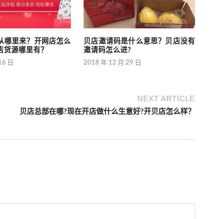
从哪里来？开网店怎么
贝店邀请码是什么意思？贝店没有
店货源哪里有？
邀请码怎么进?
16 日
2018 年 12 月 29 日
NEXT ARTICLE
贝店总部在哪?现在开店做什么生意好?开贝店怎么样？