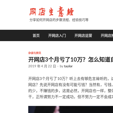
分享如何开网店的步骤流程、经验技巧等
首页
开网店入门
开网店运营
开网店
杂谈与资讯
开网店3个月亏了10万？怎么知道
2019 年 4 月 22 日
-
by
taylor
开网店3个月亏了10万？听上去有够危言耸听的
网店？先说开网店有没有可能亏钱？当然有，亏钱
的少，不赚钱的多，这是必然，开网店也一样，整
干，正所谓努力不一定成功，但不努力一定不会成