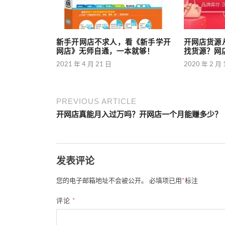
新手开网店不求人，看《新手学开
开网店货源
网店》无师自通，一本就够！
找货源？网
2021 年 4 月 21 日
2020 年 2 月 
PREVIOUS ARTICLE
开网店真能月入过万吗？开网店一个月能赚多少？
发表评论
您的电子邮箱地址不会被公开。
必填项已用
*
标注
评论
*