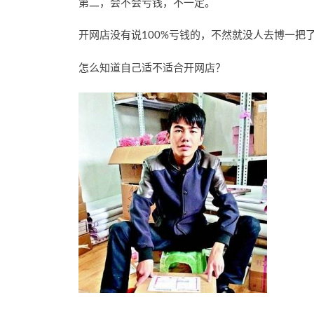
第二，会不会亏钱，不一定。
开网店没有说100%亏钱的，不然就没人去博一把
怎么知道自己适不适合开网店？