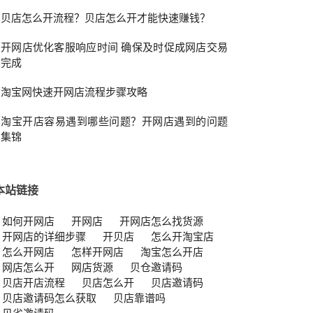
贝店怎么开流程？贝店怎么开才能快速赚钱？
开网店优化客服响应时间 确保及时促成网店交易
完成
淘宝网快速开网店流程步骤攻略
淘宝开店容易遇到哪些问题？开网店遇到的问题
集锦
本站链接
如何开网店
开网店
开网店怎么找货源
开网店的详细步骤
开贝店
怎么开淘宝店
怎么开网店
怎样开网店
淘宝怎么开店
网店怎么开
网店货源
贝仓邀请码
贝店开店流程
贝店怎么开
贝店邀请码
贝店邀请码怎么获取
贝店靠谱吗