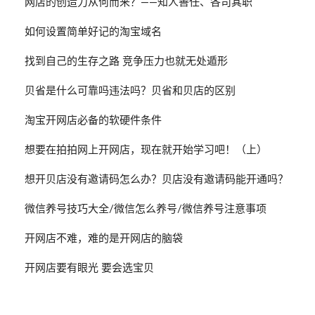
网店的创造力从何而来？——知人善任、各司其职
如何设置简单好记的淘宝域名
找到自己的生存之路 竞争压力也就无处遁形
贝省是什么可靠吗违法吗？贝省和贝店的区别
淘宝开网店必备的软硬件条件
想要在拍拍网上开网店，现在就开始学习吧！（上）
想开贝店没有邀请码怎么办？贝店没有邀请码能开通吗？
微信养号技巧大全/微信怎么养号/微信养号注意事项
开网店不难，难的是开网店的脑袋
开网店要有眼光 要会选宝贝