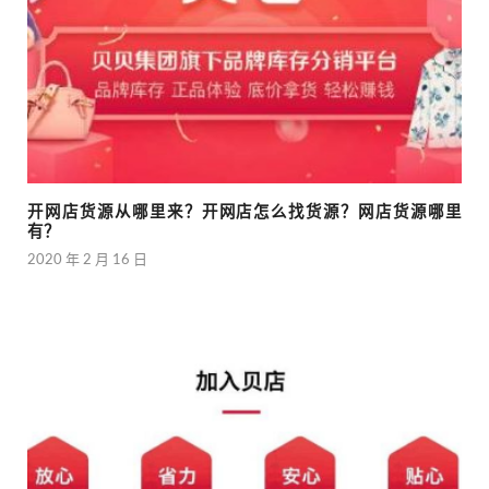
开网店货源从哪里来？开网店怎么找货源？网店货源哪里
有？
2020 年 2 月 16 日