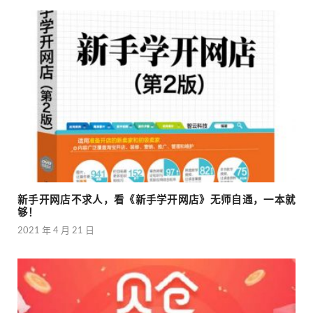
新手开网店不求人，看《新手学开网店》无师自通，一本就
够！
2021 年 4 月 21 日