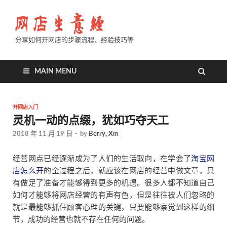
分享如何开网店的步骤流程、经验技巧等
MAIN MENU
开网店入门
灵机一动的点缀，犹如巧夺天工
2018 年 11 月 19 日
-
by
Berry, Xm
经营网点已经逐渐成为了人们的生活取向，在学会了
淘宝网
店怎么开
的全过程之后，就应该在网店的经营中做文章，只
有做足了准备才能够得到更多的机遇。很多人都不知道自己
如何才能够将网店经营的有声有色，但是往往被人们忽略的
就是最能够抓住顾客心理的关键，只要能够察觉到这样的细
节，成功的经营也就不存在任何的问题。