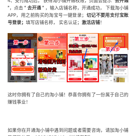
4、支付成功后， 获得淘小铺开通权限，页面会提示
“ 去开通
”
，点击
“ 去开通 ”
，输入店铺名称，开通成功， 下载淘小铺
APP，用之前购买的淘宝号一键登录；
切记不要用支付宝账
号登录；
填写店铺名称， 实名认证；
激活店铺
！
这时你拥有了自己的淘小铺！恭喜你拥有了一份属于自己的
赚钱事业！
如果你在开通淘小铺中遇到问题或者需要咨询，请加淘小铺