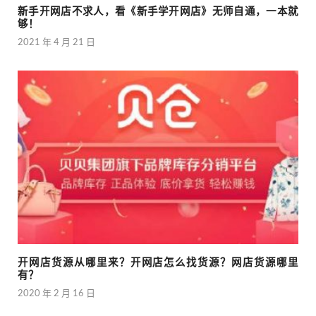
新手开网店不求人，看《新手学开网店》无师自通，一本就
够！
2021 年 4 月 21 日
开网店货源从哪里来？开网店怎么找货源？网店货源哪里
有？
2020 年 2 月 16 日