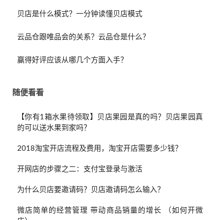
贝店是什么模式？一分钟读懂贝店模式
云品仓跟唯品会的关系？云品仓是什么？
赢得好评应该从哪几个方面入手？
随便看看
【你有1箱水果待领取】贝店果园是真的吗？贝店果园真
的可以送水果到家吗？
2018淘宝开店流程及费用，淘宝开店需要多少钱？
开网店的步骤之二：支付宝登录与激活
为什么贝店要邀请码？贝店邀请码怎么输入？
微店简单的经营管理 带动商品销量的增长 （如何开微