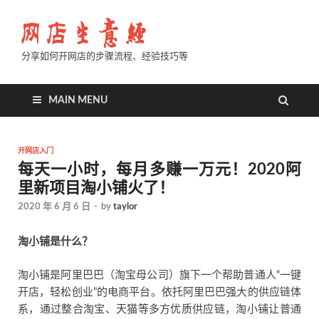
分享如何开网店的步骤流程、经验技巧等
MAIN MENU
开网店入门
每天一小时，每月多赚一万元！2020阿
里新项目淘小铺火了！
2020 年 6 月 6 日
-
by
taylor
淘小铺是什么？
淘小铺是阿里巴巴（淘宝母公司）旗下一个帮助普通人“一键
开店，轻松创业”的电商平台。依托阿里巴巴强大的供应链体
系，通过整合淘宝、天猫等多方优质供应链，淘小铺让普通