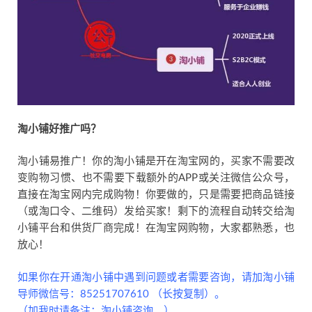
淘小铺好推广吗？
淘小铺易推广！你的淘小铺是开在淘宝网的，买家不需要改
变购物习惯、也不需要下载额外的APP或关注微信公众号，
直接在淘宝网内完成购物！你要做的，只是需要把商品链接
（或淘口令、二维码）发给买家！剩下的流程自动转交给淘
小铺平台和供货厂商完成！在淘宝网购物，大家都熟悉，也
放心！
如果你在开通淘小铺中遇到问题或者需要咨询，请加淘小铺
导师微信号：85251707610 （长按复制）。
（加我时请备注：淘小铺咨询。）