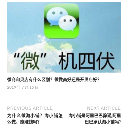
微商和贝店有什么区别？做微商好还是开贝店好？
2019 年 7 月 15 日
PREVIOUS ARTICLE
NEXT ARTICLE
为什么做淘小铺？淘小铺怎
淘小铺是阿里巴巴辟谣,阿里
么做、能赚钱吗？
巴巴承认淘小铺吗?