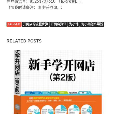
导师微信号：85251707610 （长按复制）。
（加我时请备注：淘小铺咨询。）
TAGGED
开网店的流程步骤
开网店资讯
淘小铺
淘小铺怎么赚钱
RELATED POSTS