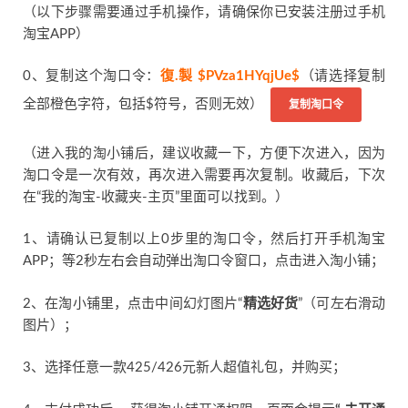
（以下步骤需要通过手机操作，请确保你已安装注册过手机
淘宝APP）
0、复制这个淘口令：
復.製 $PVza1HYqjUe$
（请选择复制
全部橙色字符，包括$符号，否则无效）
复制淘口令
（进入我的淘小铺后，建议收藏一下，方便下次进入，因为
淘口令是一次有效，再次进入需要再次复制。收藏后，下次
在“我的淘宝-收藏夹-主页”里面可以找到。）
1、请确认已复制以上0步里的淘口令，然后打开手机淘宝
APP；等2秒左右会自动弹出淘口令窗口，点击进入淘小铺；
2、在淘小铺里，点击中间幻灯图片“
精选好货
”（可左右滑动
图片）；
3、选择任意一款425/426元新人超值礼包，并购买；