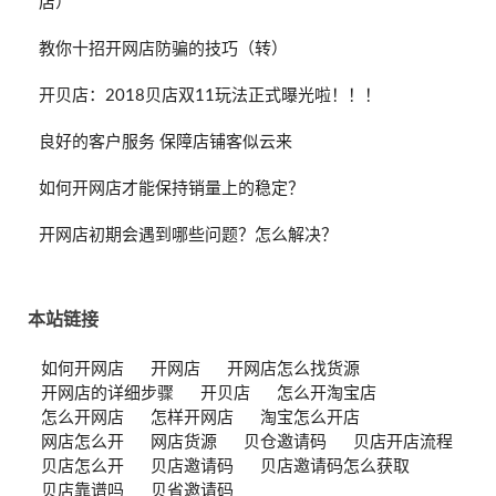
店）
教你十招开网店防骗的技巧（转）
开贝店：2018贝店双11玩法正式曝光啦！！！
良好的客户服务 保障店铺客似云来
如何开网店才能保持销量上的稳定？
开网店初期会遇到哪些问题？怎么解决？
本站链接
如何开网店
开网店
开网店怎么找货源
开网店的详细步骤
开贝店
怎么开淘宝店
怎么开网店
怎样开网店
淘宝怎么开店
网店怎么开
网店货源
贝仓邀请码
贝店开店流程
贝店怎么开
贝店邀请码
贝店邀请码怎么获取
贝店靠谱吗
贝省邀请码