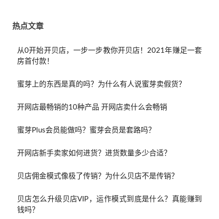
热点文章
从0开始开贝店，一步一步教你开贝店！2021年赚足一套
房首付款！
蜜芽上的东西是真的吗？为什么有人说蜜芽卖假货？
开网店最畅销的10种产品 开网店卖什么会畅销
蜜芽Plus会员能做吗？蜜芽会员是套路吗？
开网店新手卖家如何进货？进货数量多少合适？
贝店佣金模式像极了传销？为什么贝店不是传销？
贝店怎么升级贝店VIP，运作模式到底是什么？真能赚到
钱吗？