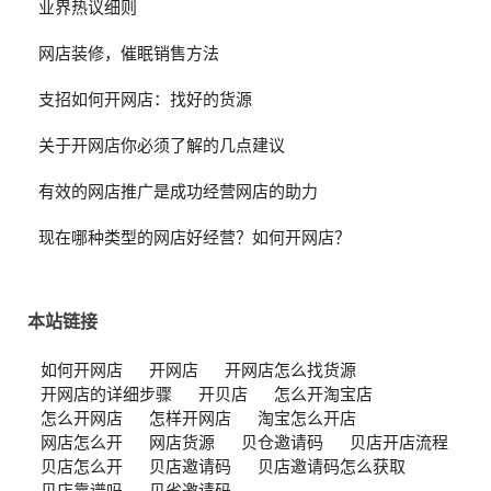
业界热议细则
网店装修，催眠销售方法
支招如何开网店：找好的货源
关于开网店你必须了解的几点建议
有效的网店推广是成功经营网店的助力
现在哪种类型的网店好经营？如何开网店？
本站链接
如何开网店
开网店
开网店怎么找货源
开网店的详细步骤
开贝店
怎么开淘宝店
怎么开网店
怎样开网店
淘宝怎么开店
网店怎么开
网店货源
贝仓邀请码
贝店开店流程
贝店怎么开
贝店邀请码
贝店邀请码怎么获取