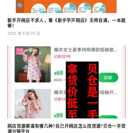
新手开网店不求人，看《新手学开网店》无师自通，一本就
够！
2021 年 4 月 21 日
网店货源渠道有哪几种?自己开网店怎么找货源?贝仓一手货
源分销平台