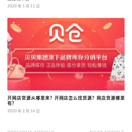
2020 年 5 月 11 日
开网店货源从哪里来？开网店怎么找货源？网店货源哪里
有？
2020 年 2 月 16 日