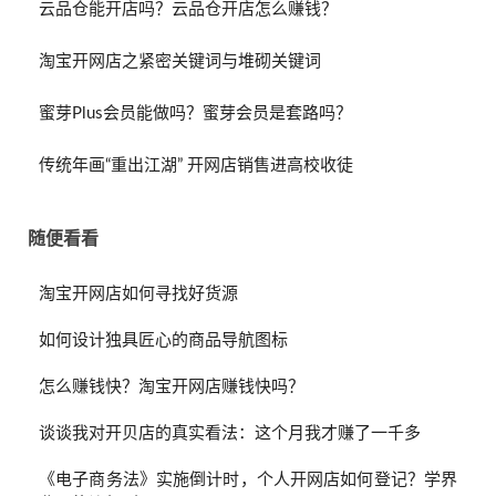
云品仓能开店吗？云品仓开店怎么赚钱？
淘宝开网店之紧密关键词与堆砌关键词
蜜芽Plus会员能做吗？蜜芽会员是套路吗？
传统年画“重出江湖” 开网店销售进高校收徒
随便看看
淘宝开网店如何寻找好货源
如何设计独具匠心的商品导航图标
怎么赚钱快？淘宝开网店赚钱快吗？
谈谈我对开贝店的真实看法：这个月我才赚了一千多
《电子商务法》实施倒计时，个人开网店如何登记？学界