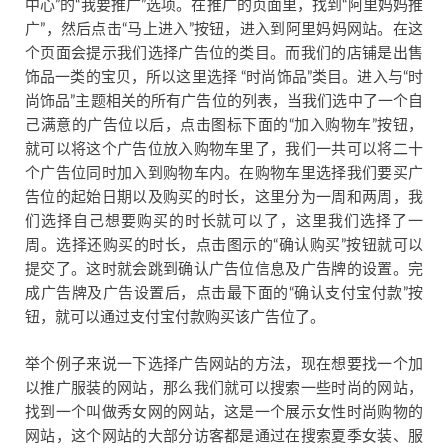
中心”的“我要推广”选项。在推广的页面里，找到“阿里妈妈推
广”，然后点击“马上进入”按钮，进入到阿里妈妈网站。在这
个页面会提示我们选择广告位的类目。而我们的店铺是出售
饰品一类的宝贝，所以这里选择 “时尚饰品”类目。进入与“时
尚饰品”主题相关的所有广告位的列表，当我们选中了一个自
己满意的广告位以后，点击图标下面的“加入购物车”按钮，
就可以将这个广告位放入购物车里了，我们一共可以将二十
个广告位同时加入到购物车内。在购物车里选择我们要买广
告位的起始日期以及购买的时长，这里分为一周和两周，我
们选择自己想要购买的时长就可以了，这里我们选择了一
周。选择还购买的时长，点击图示的“确认购买”按钮就可以
提交了。这时就会跳到确认广告位信息及广告牌的设置。完
成广告牌及广告设置后，点击最下面的“确认支付宝付款”按
钮，就可以通过支付宝付款购买该广告位了。
举个例子来说一下选择广告网站的方法，现在想要找一个加
以推广服装的网站，那么我们就可以搜索一些时尚的网站，
找到一个叫做秀女网的网站，这是一个展示女性时尚购物的
网站，这个网站的大部分访客都是通过在搜索夏季女装、服