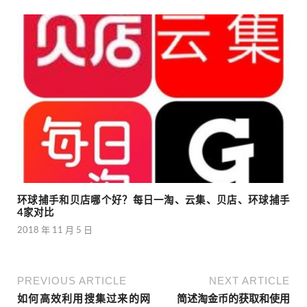
环球捕手和贝店哪个好？每日一淘、云集、贝店、环球捕手
4家对比
2018 年 11 月 5 日
PREVIOUS ARTICLE
NEXT ARTICLE
如何高效利用搜集过来的网
简述淘金币的获取和使用