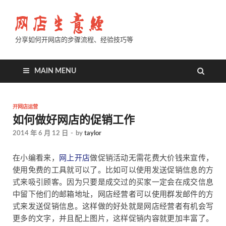
分享如何开网店的步骤流程、经验技巧等
MAIN MENU
开网店运营
如何做好网店的促销工作
2014 年 6 月 12 日
-
by
taylor
在小编看来，
网上开店
做促销活动无需花费大价钱来宣传，
使用免费的工具就可以了。比如可以使用发送促销信息的方
式来吸引顾客。因为只要是成交过的买家一定会在成交信息
中留下他们的邮箱地址，网店经营者可以使用群发邮件的方
式来发送促销信息。这样做的好处就是网店经营者有机会写
更多的文字，并且配上图片，这样促销内容就更加丰富了。