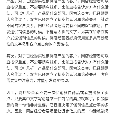
产品。对于已经购买过该网店产品的客户，网店经营者可以
直接说重点，不需要拐弯抹角，比如直接告诉对方有什么活
动，可以打几折，产品是什么即可。因为这类客户已经跟网
店合作过了，双方已经建立了初步的认识和信赖关系。针对
不同的客户关系，网店经营者还需要有不同的促销信息。在
发送促销信息的时候，不能写太多的文字，尤其在给潜在客
户发送促销信息的时候，网店经营者必须使用更多具有诱惑
性的文字吸引客户点击你的产品链接。
其次，对于已经购买过该网店产品的客户，网店经营者可以
直接说重点，不需要拐弯抹角，比如直接告诉对方有什么活
动，可以打几折，产品是什么即可。因为这类客户已经跟网
店合作过了，双方已经建立了初步的认识和信赖关系。客户
需要集中注意力，才能引发购买欲望。
因此，网店经营者不要一次促销多件商品或者提出多个卖
点，只要集中文字写清楚某一件商品的卖点就够了。促销信
息的第一句话非常重要，它直接决定了促销信息点击率的多
少。因此，网店经营者要尽量让促销信息的第一句话就能吸