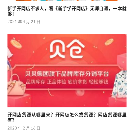
新手开网店不求人，看《新手学开网店》无师自通，一本就
够！
2021 年 4 月 21 日
开网店货源从哪里来？开网店怎么找货源？网店货源哪里
有？
2020 年 2 月 16 日