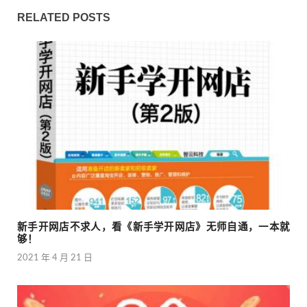
RELATED POSTS
新手开网店不求人，看《新手学开网店》无师自通，一本就
够！
2021 年 4 月 21 日