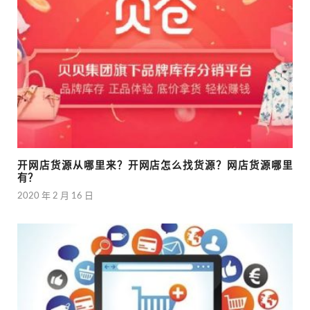
开网店货源从哪里来？开网店怎么找货源？网店货源哪里
有？
2020 年 2 月 16 日