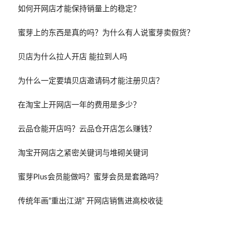
如何开网店才能保持销量上的稳定？
蜜芽上的东西是真的吗？为什么有人说蜜芽卖假货？
贝店为什么拉人开店 能拉到人吗
为什么一定要填贝店邀请码才能注册贝店？
在淘宝上开网店一年的费用是多少？
云品仓能开店吗？云品仓开店怎么赚钱？
淘宝开网店之紧密关键词与堆砌关键词
蜜芽Plus会员能做吗？蜜芽会员是套路吗？
传统年画“重出江湖” 开网店销售进高校收徒