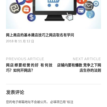
网上商店的基本建店技巧之网店取名有学问
2018 年 11 月 12 日
PREVIOUS ARTICLE
NEXT ARTICLE
网店想要经营的好 有何技
店铺内要有爆款 竞争之下网
巧？如何开网店？
店生存的法则
发表评论
您的电子邮箱地址不会被公开。
必填项已用
*
标注