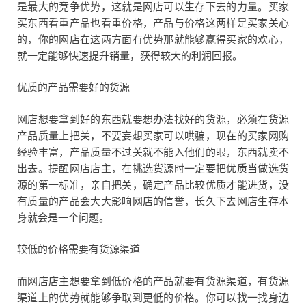
是最大的竞争优势，这就是网店可以生存下去的力量。买家
买东西看重产品也看重价格，产品与价格这两样是买家关心
的，你的网店在这两方面有优势那就能够赢得买家的欢心，
就一定能够快速提升销量，获得较大的利润回报。
优质的产品需要好的货源
网店想要拿到好的东西就要想办法找好的货源，必须在货源
产品质量上把关，不要妄想买家可以哄骗，现在的买家网购
经验丰富，产品质量不过关就不能入他们的眼，东西就卖不
出去。提醒网店店主，在挑选货源时一定要把优质当做选货
源的第一标准，亲自把关，确定产品比较优质才能进货，没
有质量的产品会大大影响网店的信誉，长久下去网店生存本
身就会是一个问题。
较低的价格需要有货源渠道
而网店店主想要拿到低价格的产品就要有货源渠道，有货源
渠道上的优势就能够争取到更低的价格。你可以找一找身边