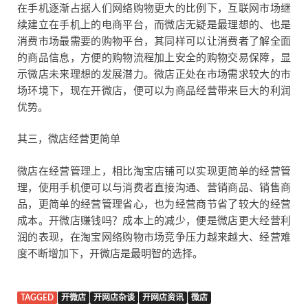
在手机逐渐占据人们网络购物更大的比例下，互联网市场继
续建立在手机上的电商平台，而微店无疑是最理想的、也是
消费市场最需要的购物平台，其同样可以让消费者了解全面
的商品信息，方便的购物流程加上安全的购物交易保障，显
示微店未来理想的发展潜力。微店正处在市场需求较大的市
场环境下，现在开微店，便可以为商品经营带来巨大的利润
优势。
其三，微店经营更简单
微店在经营管理上，相比淘宝店铺可以实现更简单的经营管
理，使用手机便可以与消费者直接沟通、营销商品、销售商
品，更简单的经营管理省心，也为经营商节省了较大的经营
成本。开微店赚钱吗？成本上的减少，便是微店更大经营利
润的表现，在淘宝网络购物市场竞争压力越来越大、经营难
度不断增加下，开微店是最明智的选择。
TAGGED
开微店
开网店杂谈
开网店资讯
微店