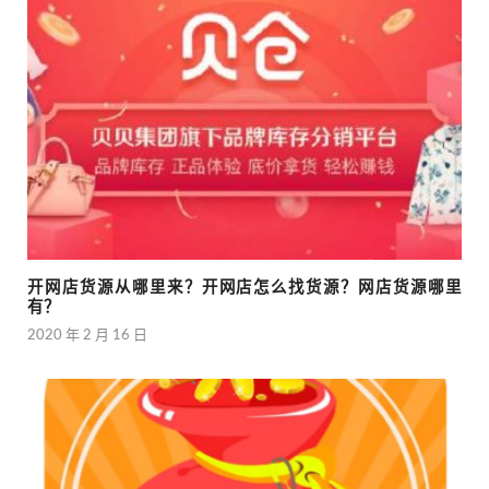
开网店货源从哪里来？开网店怎么找货源？网店货源哪里
有？
2020 年 2 月 16 日