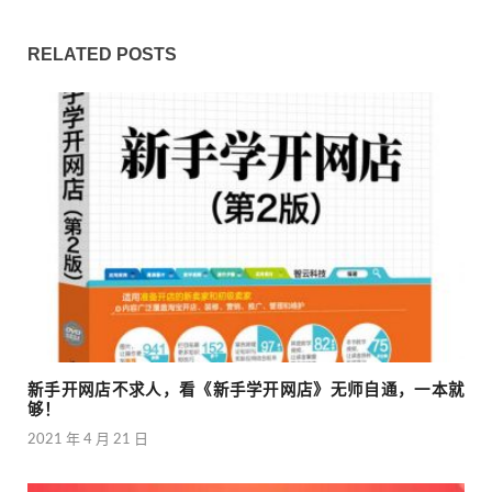
RELATED POSTS
新手开网店不求人，看《新手学开网店》无师自通，一本就
够！
2021 年 4 月 21 日