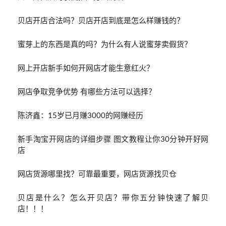
贝店开店合法吗？贝店开店到底是怎么样赚钱的？
蜜芽上的东西是真的吗？为什么有人说蜜芽卖假货？
网上开店新手如何开网店才能生意红火？
网店争取竞争优势 有哪些方法可以选择？
陈济鑫：15岁已月赚3000的网赚经历
新手淘宝开网店的详细步骤 图文教程让你30分钟开好网
店
网店货源哪里找？可靠最重要，网店货源找贝仓
贝店是什么？怎么开贝店？带你五分钟快速了解贝
店！！！