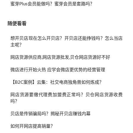
蜜芽Plus会员能做吗？蜜芽会员是套路吗？
随便看看
想开贝店现在怎么开贝店？开贝店还能挣钱吗？怎么当店
主呢？
网店货源供应商,网店货源批发,贝仓网店货源好不好
微店进行开始火热 应学会微店更优势的经营管理
【B2C案例】云集：社交电商独角兽如何炼成？
网店货源要缴代理费加盟费正常吗？贝仓网店货源收费
吗？
贝店是传销骗局吗？揭秘开贝店赚钱内幕
如何开网店提高销量？