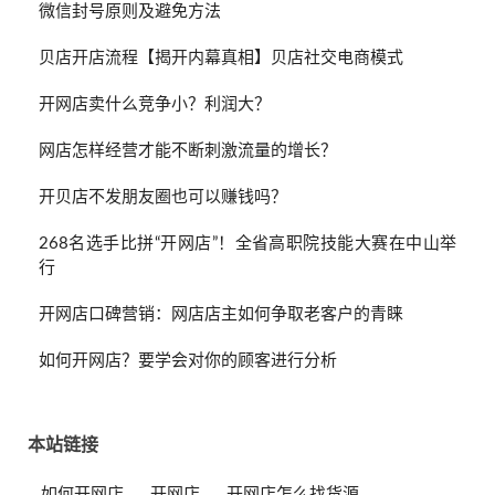
微信封号原则及避免方法
贝店开店流程【揭开内幕真相】贝店社交电商模式
开网店卖什么竞争小？利润大？
网店怎样经营才能不断刺激流量的增长？
开贝店不发朋友圈也可以赚钱吗？
268名选手比拼“开网店”！全省高职院技能大赛在中山举
行
开网店口碑营销：网店店主如何争取老客户的青睐
如何开网店？要学会对你的顾客进行分析
本站链接
如何开网店
开网店
开网店怎么找货源