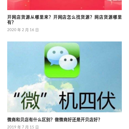
开网店货源从哪里来？开网店怎么找货源？网店货源哪里
有？
2020 年 2 月 16 日
微商和贝店有什么区别？做微商好还是开贝店好？
2019 年 7 月 15 日