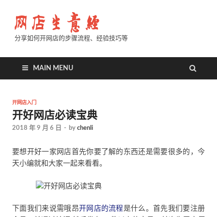
分享如何开网店的步骤流程、经验技巧等
MAIN MENU
开网店入门
开好网店必读宝典
2018 年 9 月 6 日
-
by
chenli
要想开好一家网店首先你要了解的东西还是需要很多的，今
天小编就和大家一起来看看。
下面我们来说需哦昂
开网店的流程
是什么。首先我们要注册