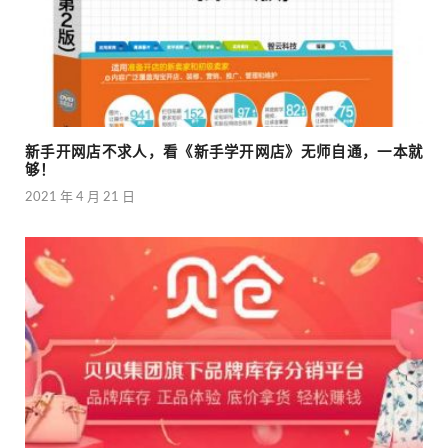
新手开网店不求人，看《新手学开网店》无师自通，一本就
够！
2021 年 4 月 21 日