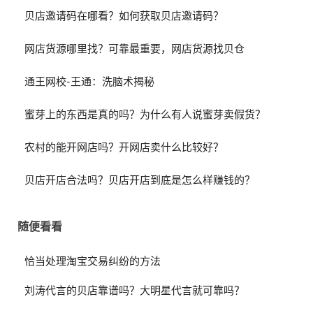
贝店邀请码在哪看？如何获取贝店邀请码？
网店货源哪里找？可靠最重要，网店货源找贝仓
通王网校-王通：洗脑术揭秘
蜜芽上的东西是真的吗？为什么有人说蜜芽卖假货？
农村的能开网店吗？开网店卖什么比较好？
贝店开店合法吗？贝店开店到底是怎么样赚钱的？
随便看看
恰当处理淘宝交易纠纷的方法
刘涛代言的贝店靠谱吗？大明星代言就可靠吗？