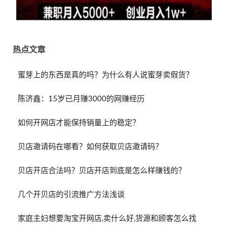
热点文章
蜜芽上的东西是真的吗？为什么有人说蜜芽卖假货？
陈济鑫：15岁已月赚3000的网赚经历
如何开网店才能保持销量上的稳定？
贝店邀请码在哪看？如何获取贝店邀请码？
贝店开店合法吗？贝店开店到底是怎么样赚钱的？
几个开贝店的引流推广方法浅谈
家庭主妇想要淘宝开网店,卖什么好,货源和顾客怎么找