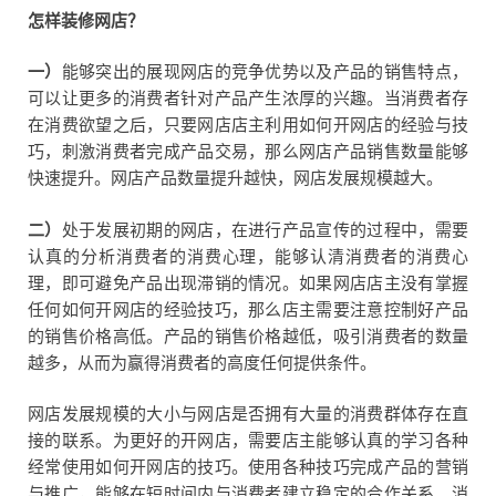
怎样装修网店？
一）
能够突出的展现网店的竞争优势以及产品的销售特点，
可以让更多的消费者针对产品产生浓厚的兴趣。当消费者存
在消费欲望之后，只要网店店主利用如何开网店的经验与技
巧，刺激消费者完成产品交易，那么网店产品销售数量能够
快速提升。网店产品数量提升越快，网店发展规模越大。
二）
处于发展初期的网店，在进行产品宣传的过程中，需要
认真的分析消费者的消费心理，能够认清消费者的消费心
理，即可避免产品出现滞销的情况。如果网店店主没有掌握
任何如何开网店的经验技巧，那么店主需要注意控制好产品
的销售价格高低。产品的销售价格越低，吸引消费者的数量
越多，从而为赢得消费者的高度任何提供条件。
网店发展规模的大小与网店是否拥有大量的消费群体存在直
接的联系。为更好的开网店，需要店主能够认真的学习各种
经常使用如何开网店的技巧。使用各种技巧完成产品的营销
与推广，能够在短时间内与消费者建立稳定的合作关系。消