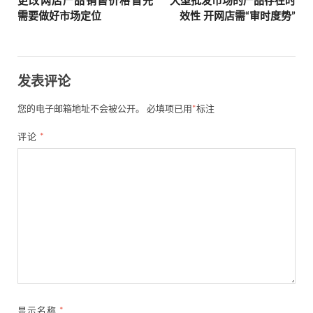
更改网店产品销售价格首先
大型批发市场的产品存在时
需要做好市场定位
效性 开网店需“审时度势”
发表评论
您的电子邮箱地址不会被公开。
必填项已用
*
标注
评论
*
显示名称
*