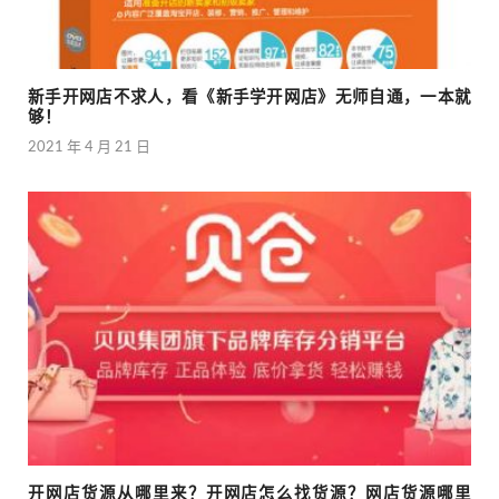
新手开网店不求人，看《新手学开网店》无师自通，一本就
够！
2021 年 4 月 21 日
开网店货源从哪里来？开网店怎么找货源？网店货源哪里