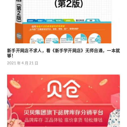
新手开网店不求人，看《新手学开网店》无师自通，一本就
够！
2021 年 4 月 21 日