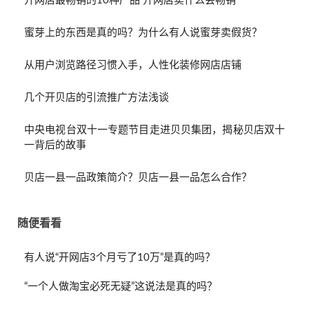
开网店最畅销的10种产品 开网店卖什么会畅销
蜜芽上的东西是真的吗？为什么有人说蜜芽卖假货？
从用户浏览路径习惯入手，人性化装修网店店铺
几个开贝店的引流推广方法浅谈
中央电视台双十一专题节目走进贝贝集团，揭秘贝店双十
一背后的故事
贝店一县一品政策简介？贝店一县一品怎么合作？
随便看看
有人说“开网店3个月亏了10万”是真的吗？
“一个人做淘宝必死无疑”这说法是真的吗？