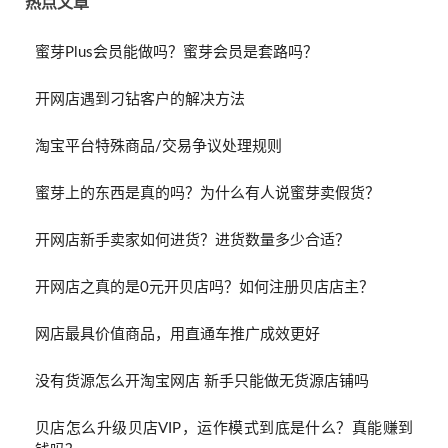
热点文章
蜜芽Plus会员能做吗？蜜芽会员是套路吗？
开网店遇到刁钻客户的解决方法
淘宝平台特殊商品/交易争议处理规则
蜜芽上的东西是真的吗？为什么有人说蜜芽卖假货？
开网店新手卖家如何进货？进货数量多少合适？
开网店之真的是0元开贝店吗？如何注册贝店店主？
网店最具价值商品，用直通车推广成效更好
没有货源怎么开淘宝网店 新手只能做无货源店铺吗
贝店怎么升级贝店VIP，运作模式到底是什么？真能赚到