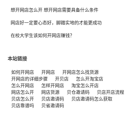
想开网店怎么开 想开网店需要具备什么条件
网店好一定要心态好，脚踏实地的才能更成功
在校大学生该如何开网店赚钱？
本站链接
如何开网店
开网店
开网店怎么找货源
开网店的详细步骤
开贝店
怎么开淘宝店
怎么开网店
怎样开网店
淘宝怎么开店
网店怎么开
网店货源
贝仓邀请码
贝店开店流程
贝店怎么开
贝店邀请码
贝店邀请码怎么获取
贝店靠谱吗
贝省邀请码