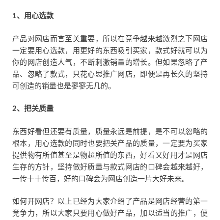
1
、用心选款
产品对网店而言至关重要，所以在竞争越来越激烈之下网店
一定要用心选款，用更好的东西吸引买家，款式好就可以为
你的网店创造人气，不断刺激销量的增长。但如果忽略了产
品、忽略了款式，只花心思推广网店，即便是再长久的坚持
可创造的销量也是寥寥无几的。
2
、把关质量
东西好看但还要有质量，质量永远是前提，是不可以忽略的
根本，用心选款的同时也要把关产品的质量，一定要为买家
提供物有所值甚至是物超所值的东西，好看又好用才是网店
生存的方针，坚持做好质量与款式网店的口碑会越来越好，
一传十十传百，好的口碑会为网店创造一片大好未来。
如何开网店？以上已经为大家介绍了产品是网店经营的第一
竞争力，所以大家只要用心做好产品，加以适当的推广，便