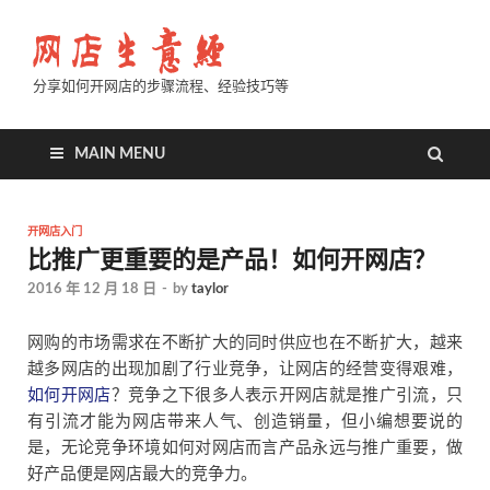
分享如何开网店的步骤流程、经验技巧等
MAIN MENU
开网店入门
比推广更重要的是产品！如何开网店？
2016 年 12 月 18 日
-
by
taylor
网购的市场需求在不断扩大的同时供应也在不断扩大，越来
越多网店的出现加剧了行业竞争，让网店的经营变得艰难，
如何开网店
？竞争之下很多人表示开网店就是推广引流，只
有引流才能为网店带来人气、创造销量，但小编想要说的
是，无论竞争环境如何对网店而言产品永远与推广重要，做
好产品便是网店最大的竞争力。