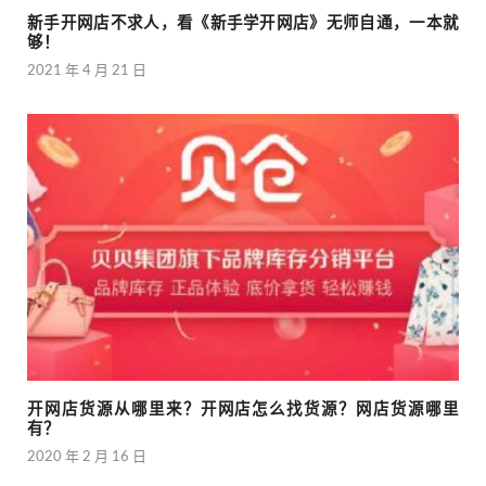
新手开网店不求人，看《新手学开网店》无师自通，一本就
够！
2021 年 4 月 21 日
开网店货源从哪里来？开网店怎么找货源？网店货源哪里
有？
2020 年 2 月 16 日