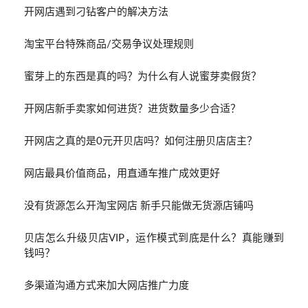
开网店遇到刁钻客户的解决方法
淘宝平台特殊商品/交易争议处理规则
蜜芽上的东西是真的吗？为什么有人说蜜芽卖假货？
开网店新手卖家如何进货？进货数量多少合适？
开网店之真的是0元开贝店吗？如何注册贝店店主？
网店最具价值商品，用直通车推广成效更好
没有货源怎么开淘宝网店 新手只能做无货源店铺吗
贝店怎么升级贝店VIP，运作模式到底是什么？真能赚到
钱吗？
多渠道沟通方式来加大网店推广力度