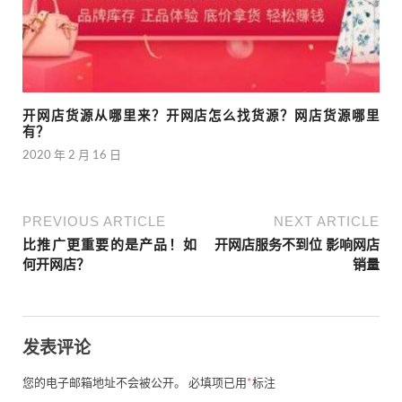
开网店货源从哪里来？开网店怎么找货源？网店货源哪里
有？
2020 年 2 月 16 日
PREVIOUS ARTICLE
NEXT ARTICLE
比推广更重要的是产品！如
开网店服务不到位 影响网店
何开网店？
销量
发表评论
您的电子邮箱地址不会被公开。
必填项已用
*
标注