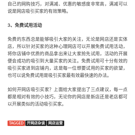
自己的网购技巧，对满减、优惠的敏感度非常高，满减可以
说是网店吸引买家的有效策略。
3
、免费试用活动
免费的东西总是能够吸引大家的关注，无论是网店还是实体
店，所以针对买家的这种心理网店可以开展免费试用活动，
将你店铺中优质的商品拿出来让大家抢先试用，活动的开展
便会成功的吸引到大量买家的关注。免费试用可十分有效的
吸引买家进到店铺内，这是每一位想要试用的买家的欲望，
也可以说免费试用是吸引买家最有效最快速的办法。
如何开网店吸引买家？上面给大家提出了三点建议，每一点
都是相对有效的小技巧，无论你的网店是新店还是老店都可
以开展类似的活动吸引买家。
TAGGED
开网店杂谈
网店运营