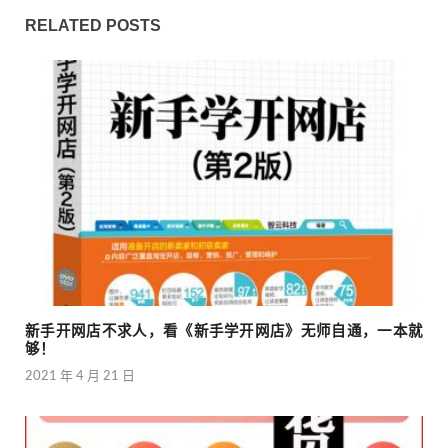
RELATED POSTS
新手开网店不求人，看《新手学开网店》无师自通，一本就
够！
2021 年 4 月 21 日