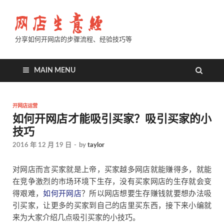
分享如何开网店的步骤流程、经验技巧等
MAIN MENU
开网店运营
如何开网店才能吸引买家？吸引买家的小
技巧
2016 年 12 月 19 日
-
by
taylor
对网店而言买家就是上帝，买家越多网店就能赚得多，就能
在竞争激烈的市场环境下生存，没有买家网店的生存就会变
得艰难，
如何开网店
？所以网店想要生存赚钱就要想办法吸
引买家，让更多的买家到自己的店里买东西，接下来小编就
来为大家介绍几点吸引买家的小技巧。