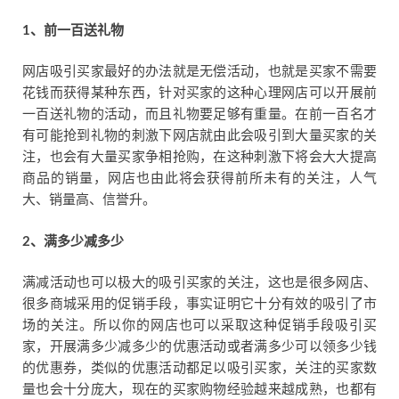
1
、前一百送礼物
网店吸引买家最好的办法就是无偿活动，也就是买家不需要
花钱而获得某种东西，针对买家的这种心理网店可以开展前
一百送礼物的活动，而且礼物要足够有重量。在前一百名才
有可能抢到礼物的刺激下网店就由此会吸引到大量买家的关
注，也会有大量买家争相抢购，在这种刺激下将会大大提高
商品的销量，网店也由此将会获得前所未有的关注，人气
大、销量高、信誉升。
2
、满多少减多少
满减活动也可以极大的吸引买家的关注，这也是很多网店、
很多商城采用的促销手段，事实证明它十分有效的吸引了市
场的关注。所以你的网店也可以采取这种促销手段吸引买
家，开展满多少减多少的优惠活动或者满多少可以领多少钱
的优惠券，类似的优惠活动都足以吸引买家，关注的买家数
量也会十分庞大，现在的买家购物经验越来越成熟，也都有