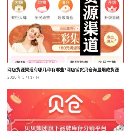
网店货源渠道有哪几种有哪些?网店铺货贝仓海量爆款货源
2020 年 5 月 17 日