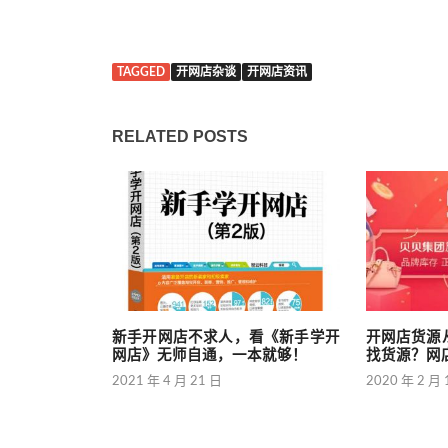
TAGGED
开网店杂谈
开网店资讯
RELATED POSTS
新手开网店不求人，看《新手学开
开网店货源
网店》无师自通，一本就够！
找货源？网
2021 年 4 月 21 日
2020 年 2 月 