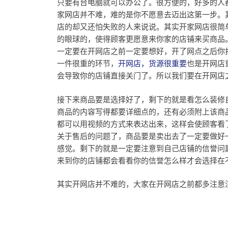
只要有台电脑就可以办公了。很方便的，好多的人
家网店并不难，难的是你不愿意去迈出这第一步。
店的却又还怕失败的人来说说。其实开家网店很简
的眼球的，使得顾客更愿意来你家的店铺来买商品
一定要在开网店之前一定要想好，开了网点之后你
一件很重的环节，
开网店，货源很重要
也是开网店
会导致你的店铺直接关门了。所以我们要在开网店
接下来商品要是选择好了，剩下的就是看怎么装修
商品的内容写得都要详细点的，还有必须附上该商
都可以用视频的方式来表达出来，这样会使顾客看
关于售后的问题了，商品要是卖出去了一定要做好
感觉。剩下的就是一定要注意到自己店铺的信誉问
来到你的店铺都会看看你的信誉怎么样才会选择在
其实开网店并不难的，大家在开网店之前都多注意