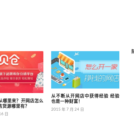
从不断从开网店中获得经验 经验
从哪里来？开网店怎么
也是一种财富！
店货源哪里有？
2015 年 7 月 24 日
16 日