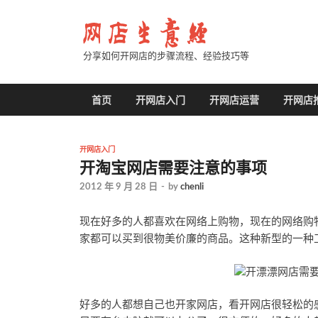
分享如何开网店的步骤流程、经验技巧等
首页
开网店入门
开网店运营
开网店
开网店入门
开淘宝网店需要注意的事项
2012 年 9 月 28 日
-
by
chenli
现在好多的人都喜欢在网络上购物，现在的网络购
家都可以买到很物美价廉的商品。这种新型的一种
好多的人都想自己也开家网店，看开网店很轻松的