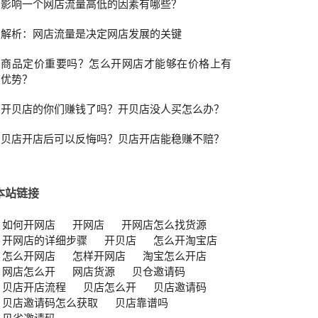
影响一个网店流量高低的因素有哪些？
解析：网店流量是决定网店发展的关键
商品定价重要吗？怎么开网店才能够在价格上有
优势？
开贝店的你们赚钱了吗？开贝店没人买怎么办？
贝店开店后可以反悔吗？贝店开店能稳赚不赔？
本站链接
如何开网店
开网店
开网店怎么找货源
开网店的详细步骤
开贝店
怎么开淘宝店
怎么开网店
怎样开网店
淘宝怎么开店
网店怎么开
网店货源
贝仓邀请码
贝店开店流程
贝店怎么开
贝店邀请码
贝店邀请码怎么获取
贝店靠谱吗