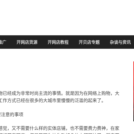
推广
开网店货源
开网店教程
开贝店专题
杂谈与资讯
物已经成为非常时尚主流的事情。就是因为在网络上购物，大
工作方式已经在很多的大城市里慢慢的泛滥的起来了。
感觉，又不需要什么样的实体店铺，也不需要费力费神，在家