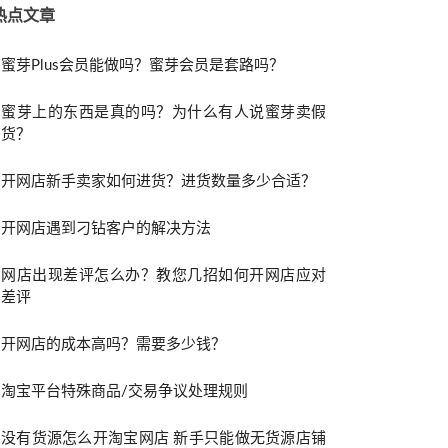
热点文章
蜜芽Plus会员能做吗？蜜芽会员是套路吗？
蜜芽上的东西是真的吗？为什么有人说蜜芽卖假
货？
开网店新手卖家如何进货？进货数量多少合适？
开网店遇到刁钻客户的解决方法
网店出现差评怎么办？教您几招如何开网店应对
差评
开网店的成本高吗？需要多少钱？
淘宝平台特殊商品/交易争议处理规则
没有货源怎么开淘宝网店 新手只能做无货源店铺