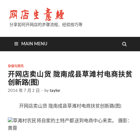
分享如何开网店的步骤流程、经验技巧等
MAIN MENU
杂谈与资讯
开网店卖山货 陇南成县草滩村电商扶贫
创新路(图)
2016 年 7 月 2 日
-
by
taylor
开网店卖山货 陇南成县草滩村电商扶贫创新路(图)