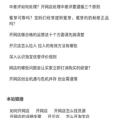
中差评如何处理？开网店处理中差评要遵循三个原则
蜜芽可靠吗？宝妈们经常提到蜜芽，蜜芽的奶粉是正品
吗？
开网店做合格的运营这十个方面请先搞清楚
开贝店怎么拉人 拉人的有效方法有哪些
深入认识淘宝信誉评价规则
网店的哪些问题会让买家立即打消购买的欲望？
开网店创业机遇与危机并存 创业需谨慎
本站链接
如何开网店
开网店
开网店怎么找货源
开网店的详细步骤
开贝店
怎么开淘宝店