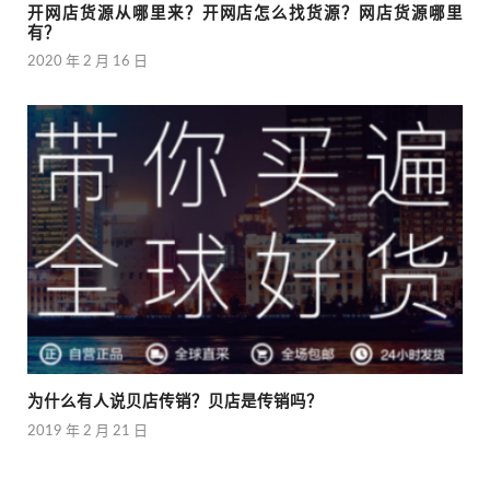
开网店货源从哪里来？开网店怎么找货源？网店货源哪里
有？
2020 年 2 月 16 日
为什么有人说贝店传销？贝店是传销吗？
2019 年 2 月 21 日