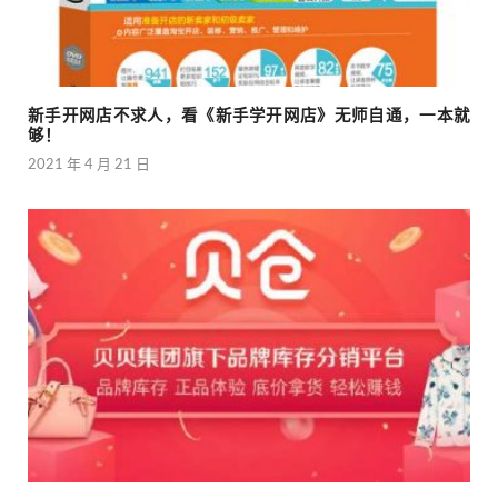
新手开网店不求人，看《新手学开网店》无师自通，一本就
够！
2021 年 4 月 21 日