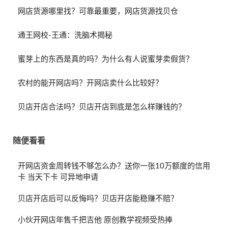
网店货源哪里找？可靠最重要，网店货源找贝仓
通王网校-王通：洗脑术揭秘
蜜芽上的东西是真的吗？为什么有人说蜜芽卖假货？
农村的能开网店吗？开网店卖什么比较好？
贝店开店合法吗？贝店开店到底是怎么样赚钱的？
随便看看
开网店资金周转钱不够怎么办？送你一张10万额度的信用
卡 当天下卡 可异地申请
贝店开店后可以反悔吗？贝店开店能稳赚不赔？
小伙开网店年售千把吉他 原创教学视频受热捧