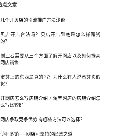
热点文章
几个开贝店的引流推广方法浅谈
贝店开店合法吗？贝店开店到底是怎么样赚钱
的？
创业者需要从三个方面了解开网店以及如何提高
网店销售
蜜芽上的东西是真的吗？为什么有人说蜜芽卖假
货？
开网店怎么写店铺介绍 / 淘宝网店的店铺介绍怎
么写比较好
网店争取竞争优势 有哪些方法可以选择？
薄利多销——网店可坚持的经营之道