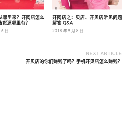
从哪里来？开网店怎么
开网店之：贝店、开贝店常见问题
店货源哪里有？
解答 Q&A
16 日
2018 年 9 月 8 日
NEXT ARTICLE
开贝店的你们赚钱了吗？手机开贝店怎么赚钱？