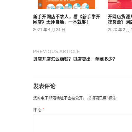
新手开网店不求人，看《新手学开
开网店货源
网店》无师自通，一本就够！
找货源？网
2021 年 4 月 21 日
2020 年 2 月 
PREVIOUS ARTICLE
贝店开店怎么赚钱？贝店卖出一单赚多少？
发表评论
您的电子邮箱地址不会被公开。
必填项已用
*
标注
评论
*