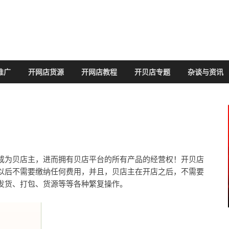
推广
开网店货源
开网店教程
开贝店专题
杂谈与资讯
成为贝店主，进而拥有贝店平台的所有产品的经营权！开贝店
以后不需要缴纳任何费用，并且，贝店主在开店之后，不需要
发货、打包、货源等等各种繁复操作。