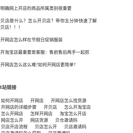
明确网上开店的商品所属类别很重要
贝店是什么？怎么开贝店？带你五分钟快速了解
贝店！！！
开网店怎么样在节假日促销服装
开淘宝店最重要是客服：售前售后两手一起抓
开网店怎么这么难?如何开网店更简单?
本站链接
如何开网店
开网店
开网店怎么找货源
开网店的详细步骤
开贝店
怎么开淘宝店
怎么开网店
怎样开网店
淘宝怎么开店
网店怎么开
网店货源
贝仓邀请码
贝店开店流程
贝店怎么开
贝店邀请码