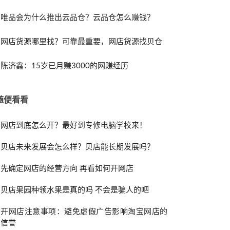
唯品会为什么推出云品仓？云品仓怎么赚钱？
网店货源哪里找？可靠最重要，网店货源找贝仓
陈济鑫：15岁已月赚3000的网赚经历
随便看看
网店到底怎么开？最好到专修电脑学校来！
贝店未来发展会怎么样？贝店能长期发展吗？
先确定网店的经营方向 再看如何开网店
贝店果园种领水果是真的吗 不会是骗人的吧
开网店注意事项：避免虚假广告影响淘宝网店的
信誉