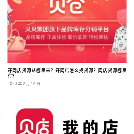
开网店货源从哪里来？开网店怎么找货源？网店货源哪里
有？
2020 年 2 月 16 日