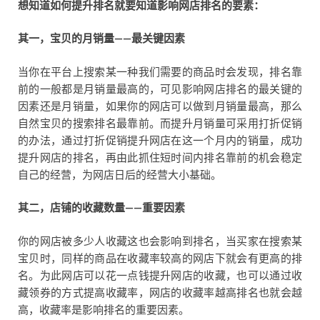
想知道如何提升排名就要知道影响网店排名的要素：
其一，宝贝的月销量——最关键因素
当你在平台上搜索某一种我们需要的商品时会发现，排名靠
前的一般都是月销量最高的，可见影响网店排名的最关键的
因素还是月销量，如果你的网店可以做到月销量最高，那么
自然宝贝的搜索排名最靠前。而提升月销量可采用打折促销
的办法，通过打折促销提升网店在这一个月内的销量，成功
提升网店的排名，再由此抓住短时间内排名靠前的机会稳定
自己的经营，为网店日后的经营大小基础。
其二，店铺的收藏数量——重要因素
你的网店被多少人收藏这也会影响到排名，当买家在搜索某
宝贝时，同样的商品在收藏率较高的网店下就会有更高的排
名。为此网店可以花一点钱提升网店的收藏，也可以通过收
藏领券的方式提高收藏率，网店的收藏率越高排名也就会越
高，收藏率是影响排名的重要因素。