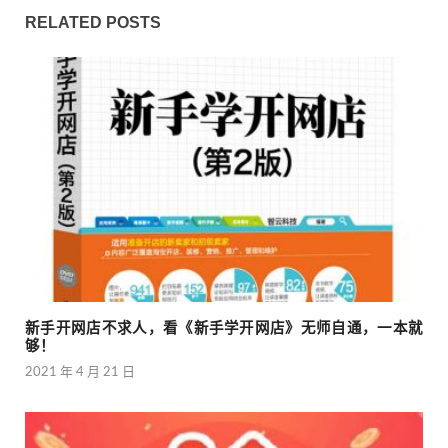
RELATED POSTS
新手开网店不求人，看《新手学开网店》无师自通，一本就
够！
2021 年 4 月 21 日