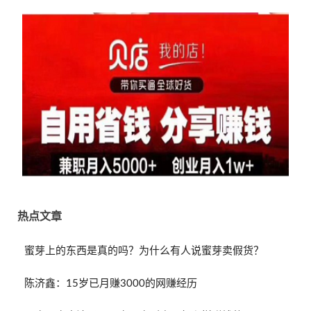
热点文章
蜜芽上的东西是真的吗？为什么有人说蜜芽卖假货？
陈济鑫：15岁已月赚3000的网赚经历