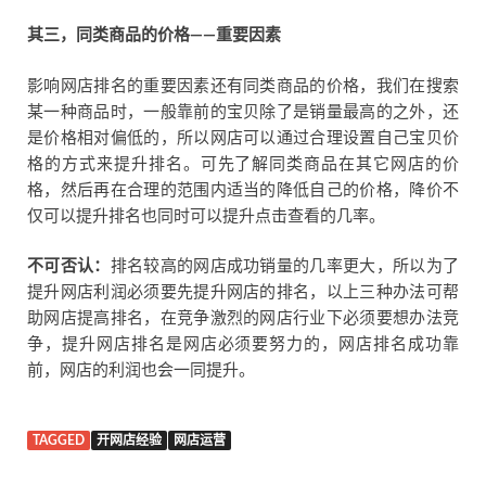
其三，同类商品的价格——重要因素
影响网店排名的重要因素还有同类商品的价格，我们在搜索
某一种商品时，一般靠前的宝贝除了是销量最高的之外，还
是价格相对偏低的，所以网店可以通过合理设置自己宝贝价
格的方式来提升排名。可先了解同类商品在其它网店的价
格，然后再在合理的范围内适当的降低自己的价格，降价不
仅可以提升排名也同时可以提升点击查看的几率。
不可否认：
排名较高的网店成功销量的几率更大，所以为了
提升网店利润必须要先提升网店的排名，以上三种办法可帮
助网店提高排名，在竞争激烈的网店行业下必须要想办法竞
争，提升网店排名是网店必须要努力的，网店排名成功靠
前，网店的利润也会一同提升。
TAGGED
开网店经验
网店运营