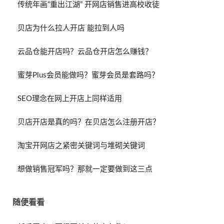
传统年画“重出江湖” 开网店销售进高校收徒
贝店为什么拉人开店 能拉到人吗
云品仓能开店吗？云品仓开店怎么赚钱？
蜜芽Plus会员能做吗？蜜芽会员是套路吗？
SEO理念在网上开店上同样适用
贝店开店是真的吗？在贝店怎么注册开店？
淘宝开网店之紧密关键词与堆砌关键词
想做销售冠军吗？那就一定要做到这三点
随便看看