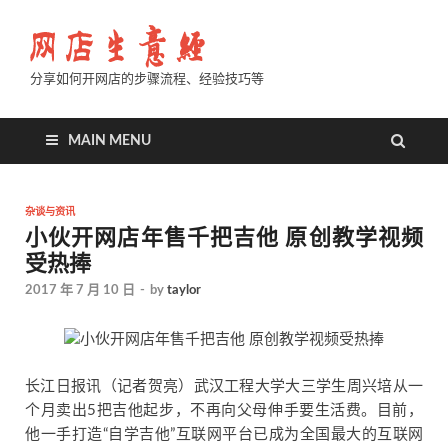
分享如何开网店的步骤流程、经验技巧等
MAIN MENU
杂谈与资讯
小伙开网店年售千把吉他 原创教学视频
受热捧
2017 年 7 月 10 日
-
by
taylor
长江日报讯（记者贺亮）武汉工程大学大三学生周兴培从一
个月卖出5把吉他起步，不再向父母伸手要生活费。目前，
他一手打造“自学吉他”互联网平台已成为全国最大的互联网