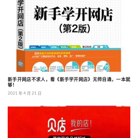
新手开网店不求人，看《新手学开网店》无师自通，一本就
够！
2021 年 4 月 21 日