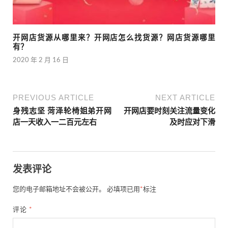
开网店货源从哪里来？开网店怎么找货源？网店货源哪里
有？
2020 年 2 月 16 日
PREVIOUS ARTICLE
NEXT ARTICLE
身残志坚 菏泽轮椅姐弟开网
开网店要时刻关注流量变化
店一天收入一二百元左右
及时应对下滑
发表评论
您的电子邮箱地址不会被公开。
必填项已用
*
标注
评论
*