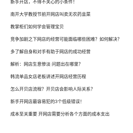
新手开店，不得不关心的小条件！
南开大学教授节前开网店叫卖无农药韭菜
教掌柜们如何学会管理宝贝
竞争加剧之下网店的经营可能面临哪些困难？如何解决？
多了解自身和对手有助于网店的成功经营
解析：网店生意惨淡 问题出在哪里？
韩流单品女店老板讲述开网店经营历程
怎么开贝店流程？开贝店会影响人际关系？
新手开网店最容易犯的3个低级错误！
成本至关重要 开网店需要分析各个方面的成本支出