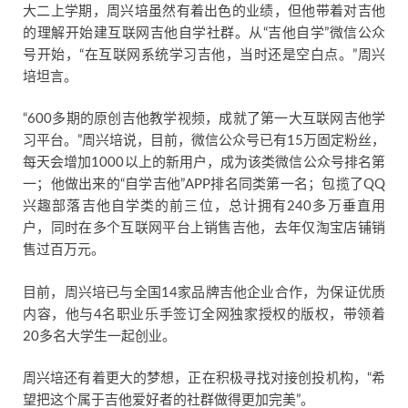
大二上学期，周兴培虽然有着出色的业绩，但他带着对吉他
的理解开始建互联网吉他自学社群。从“吉他自学”微信公众
号开始，“在互联网系统学习吉他，当时还是空白点。”周兴
培坦言。
“600多期的原创吉他教学视频，成就了第一大互联网吉他学
习平台。”周兴培说，目前，微信公众号已有15万固定粉丝，
每天会增加1000以上的新用户，成为该类微信公众号排名第
一；他做出来的“自学吉他”APP排名同类第一名；包揽了QQ
兴趣部落吉他自学类的前三位，总计拥有240多万垂直用
户，同时在多个互联网平台上销售吉他，去年仅淘宝店铺销
售过百万元。
目前，周兴培已与全国14家品牌吉他企业合作，为保证优质
内容，他与4名职业乐手签订全网独家授权的版权，带领着
20多名大学生一起创业。
周兴培还有着更大的梦想，正在积极寻找对接创投机构，“希
望把这个属于吉他爱好者的社群做得更加完美”。