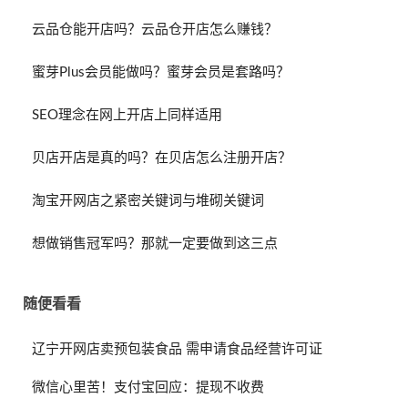
云品仓能开店吗？云品仓开店怎么赚钱？
蜜芽Plus会员能做吗？蜜芽会员是套路吗？
SEO理念在网上开店上同样适用
贝店开店是真的吗？在贝店怎么注册开店？
淘宝开网店之紧密关键词与堆砌关键词
想做销售冠军吗？那就一定要做到这三点
随便看看
辽宁开网店卖预包装食品 需申请食品经营许可证
微信心里苦！支付宝回应：提现不收费