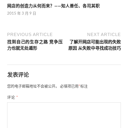
网店的创造力从何而来？——知人善任、各司其职
2015 年 3 月 9 日
PREVIOUS ARTICLE
NEXT ARTICLE
找到自己的生存之路 竞争压
了解开网店可能出现的失败
力也就无处遁形
原因 从失败中寻找成功技巧
发表评论
您的电子邮箱地址不会被公开。
必填项已用
*
标注
评论
*