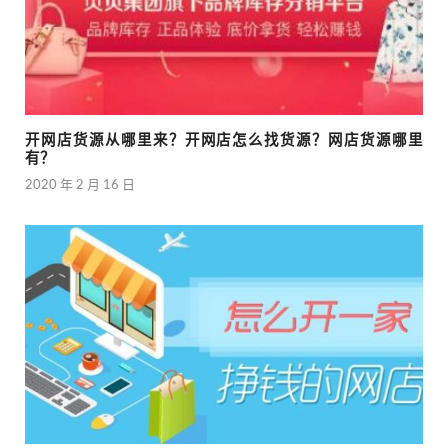
开网店货源从哪里来？开网店怎么找货源？网店货源哪里
有？
2020 年 2 月 16 日