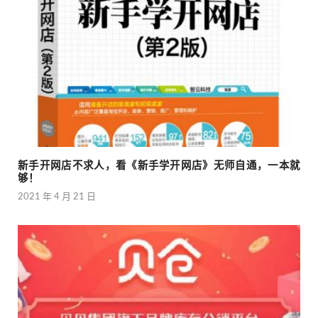
新手开网店不求人，看《新手学开网店》无师自通，一本就
够！
2021 年 4 月 21 日