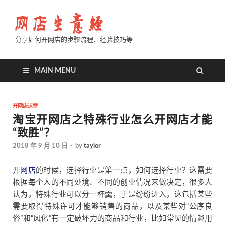
分享如何开网店的步骤流程、经验技巧等
MAIN MENU
开网店运营
淘宝开网店之特殊行业怎么开网店才能
“致胜”？
2018 年 9 月 10 日
-
by
taylor
开网店
的时候，选择行业是第一点，如何选择行业？这需要
根据每个人的不同处境、不同的创业情况来做决定，很多人
认为，特殊行业可以分一杯羹，于是纷纷进入，这包括某些
需要取得特殊许可才能够销售的商品，以及某些对“公序良
俗”和“风化”有一定破坏力的商品和行业，比如常见的情趣用