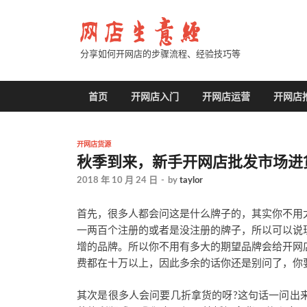
分享如何开网店的步骤流程、经验技巧等
首页
开网店入门
开网店运营
开网店
开网店货源
秋季到来，新手开网店批发市场进
2018 年 10 月 24 日
-
by
taylor
首先，很多人都会问这是什么牌子的，其实你不用
一两百个注册的或者是没注册的牌子，所以可以说
增的品牌。所以你不用有多大的期望品牌会给开网
费都在十万以上，因此多余的话你还是别问了，你
其次是很多人会问要几折拿货的呀?这句话一问出