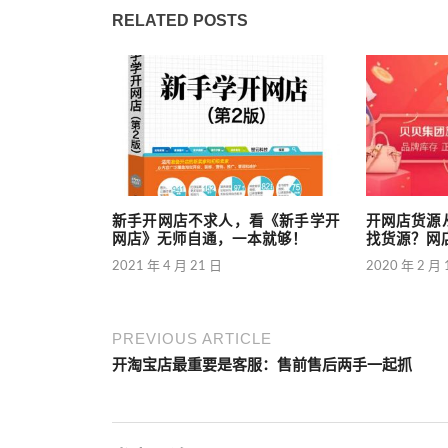
RELATED POSTS
新手开网店不求人，看《新手学开
开网店货源
网店》无师自通，一本就够！
找货源？网
2021 年 4 月 21 日
2020 年 2 月 
PREVIOUS ARTICLE
开淘宝店最重要是客服：售前售后两手一起抓