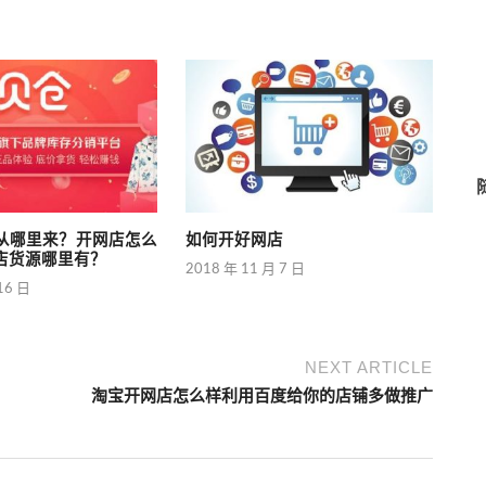
从哪里来？开网店怎么
如何开好网店
店货源哪里有？
2018 年 11 月 7 日
16 日
NEXT ARTICLE
淘宝开网店怎么样利用百度给你的店铺多做推广