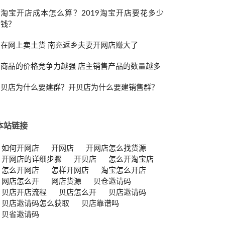
淘宝开店成本怎么算？2019淘宝开店要花多少
钱？
在网上卖土货 南充返乡夫妻开网店赚大了
商品的价格竞争力越强 店主销售产品的数量越多
贝店为什么要建群？开贝店为什么要建销售群？
本站链接
如何开网店
开网店
开网店怎么找货源
开网店的详细步骤
开贝店
怎么开淘宝店
怎么开网店
怎样开网店
淘宝怎么开店
网店怎么开
网店货源
贝仓邀请码
贝店开店流程
贝店怎么开
贝店邀请码
贝店邀请码怎么获取
贝店靠谱吗
贝省邀请码