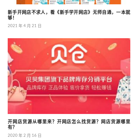
新手开网店不求人，看《新手学开网店》无师自通，一本就
够！
2021 年 4 月 21 日
开网店货源从哪里来？开网店怎么找货源？网店货源哪里
有？
2020 年 2 月 16 日