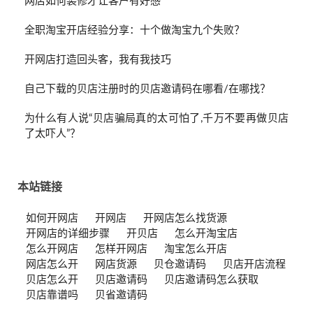
网店如何装修才让客户有好感
全职淘宝开店经验分享：十个做淘宝九个失败？
开网店打造回头客，我有我技巧
自己下载的贝店注册时的贝店邀请码在哪看/在哪找？
为什么有人说“贝店骗局真的太可怕了,千万不要再做贝店
了太吓人”？
本站链接
如何开网店
开网店
开网店怎么找货源
开网店的详细步骤
开贝店
怎么开淘宝店
怎么开网店
怎样开网店
淘宝怎么开店
网店怎么开
网店货源
贝仓邀请码
贝店开店流程
贝店怎么开
贝店邀请码
贝店邀请码怎么获取
贝店靠谱吗
贝省邀请码