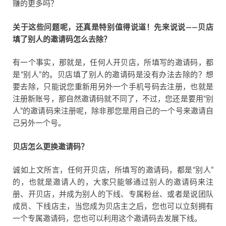
赚的更多吗？
关于这些问题呢，还真是特别值得说道！先来说说——贝店
填了别人的邀请码怎么去除？
有一个事实，那就是，任何人开贝店，所填写的邀请码，都
是“别人”的。贝店填了别人的邀请码是没有办法去除的？想
要去除，只能说您重新用另外一个手机号码去注册，也就是
注册新账号，那自然邀请码就不同了，不过，您还是要用“别
人”的邀请码来注册呢，除非那您是用自己的一个号来邀请自
己另外一个号。
贝店怎么更换邀请码？
诚如上文所言，任何开贝店，所填写的邀请码，都是“别人”
的，也就是邀请人的，大家只能够通过别人的邀请码来注
册、开贝店，并成为别人的下线、专属粉丝、或者是说团队
成员、下线店主，当您成为贝店主之后，您也可以立刻拥有
一个专属邀请码，您也可以利用这个邀请码去发展下线。