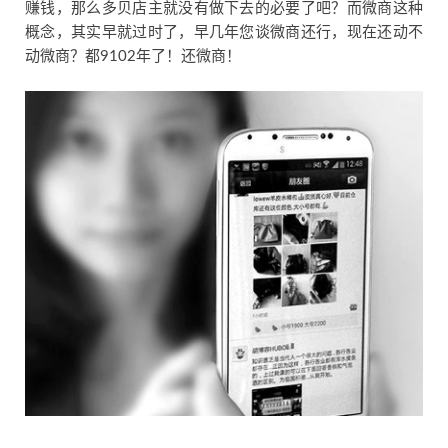
赚钱，那么多贝店主就没有做下去的必要了吧？而微商这种
概念，其实早就过时了，早几年您谈微商还行，现在还动不
动微商？都9102年了！还微商！