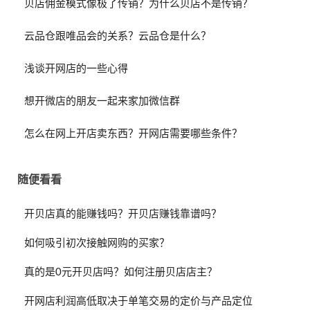
贝店佣金模式像极了传销？为什么贝店不是传销？
云品仓跟唯品会的关系？云品仓是什么？
浅谈开网店的一些心得
想开微店的朋友一起来家加微信群
怎么在网上开店卖东西？开网店需要哪些条件？
随便看看
开贝店真的能赚钱吗？开贝店赚钱靠谱吗？
如何吸引初次接触网购的买家？
真的是0元开贝店吗？如何注册贝店店主？
开网店利润高低取决于单笔交易的定价与产品定位