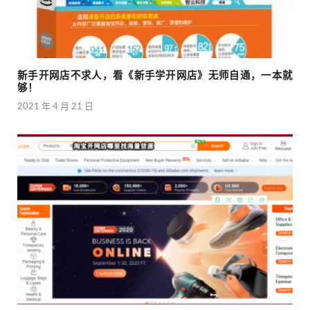
新手开网店不求人，看《新手学开网店》无师自通，一本就
够！
2021 年 4 月 21 日