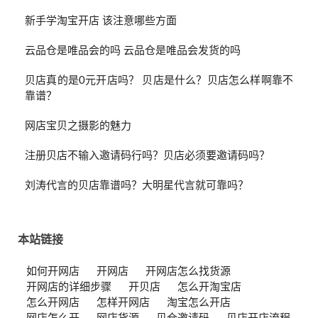
新手学淘宝开店 该注意哪些方面
云品仓是唯品会的吗 云品仓是唯品会发货的吗
贝店真的是0元开店吗？ 贝店是什么？贝店怎么样啊靠不
靠谱？
网店宝贝之摄影的魅力
注册贝店不输入邀请码行吗？贝店必须要邀请码吗？
刘涛代言的贝店靠谱吗？大明星代言就可靠吗？
本站链接
如何开网店
开网店
开网店怎么找货源
开网店的详细步骤
开贝店
怎么开淘宝店
怎么开网店
怎样开网店
淘宝怎么开店