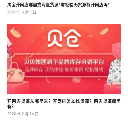
淘宝开网店哪里找海量货源?零经验无货源能开网店吗?
2021 年 3 月 9 日
开网店货源从哪里来？开网店怎么找货源？网店货源哪里
有？
2020 年 2 月 16 日