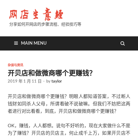
分享如何开网店的步骤流程、经验技巧等
MAIN MENU
杂谈与资讯
开贝店和做微商哪个更赚钱？
2019 年 1 月 11 日
-
by
taylor
开贝店和做微商哪个更赚钱？明眼人都知道答案，不过断人
钱财如同杀人父母，所谓看破不说破嘛。但我们不妨把这两
者进行对比看看，到底，开贝店和做微商哪个更赚钱？
OK，赚钱，人人都想。说句不好听的，现在大家做什么不是
为了赚钱？开贝店的贝店主，何止成千上万，如果开贝店不