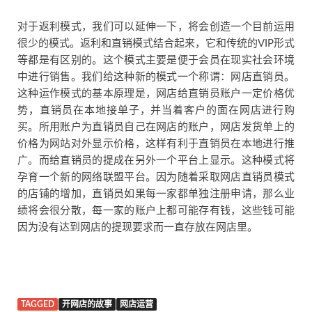
对于返利模式，我们可以延伸一下，将会创造一个目前运用
很少的模式。返利和直销模式结合起来，它和传统的VIP形式
等都是有区别的。这个模式主要是便于会员在现实社会环境
中进行销售。我们给这种新的模式一个称谓：网店直销员。
这种运作模式的基本原理是，网店给直销员账户一定价格优
势，直销员在本地接单子，并当着客户的面在网店进行购
买。所用账户为直销员自己在网店的账户，网店发货单上的
价格为网站对外显示价格，这样有利于直销员在本地进行推
广。而给直销员的提成在另外一个平台上显示。这种模式将
孕育一个新的网络联盟平台。因为随着采取网店直销员模式
的店铺的增加，直销员如果每一家都单独注册申请，那么业
绩将会很分散，每一家的账户上都可能存有钱，这些钱可能
因为没有达到网店的提现要求而一直存放在网店里。
TAGGED
开网店的故事
网店运营