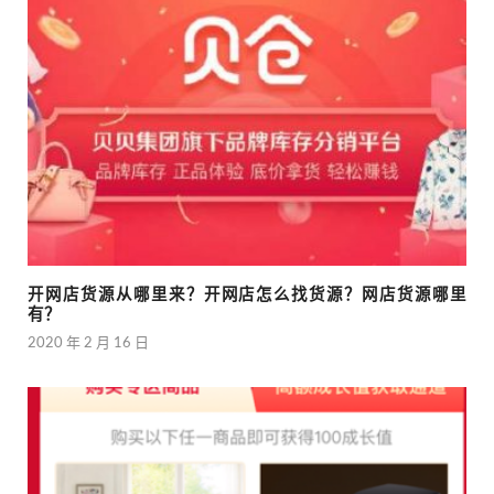
开网店货源从哪里来？开网店怎么找货源？网店货源哪里
有？
2020 年 2 月 16 日