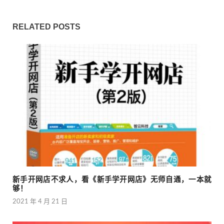
RELATED POSTS
新手开网店不求人，看《新手学开网店》无师自通，一本就
够！
2021 年 4 月 21 日