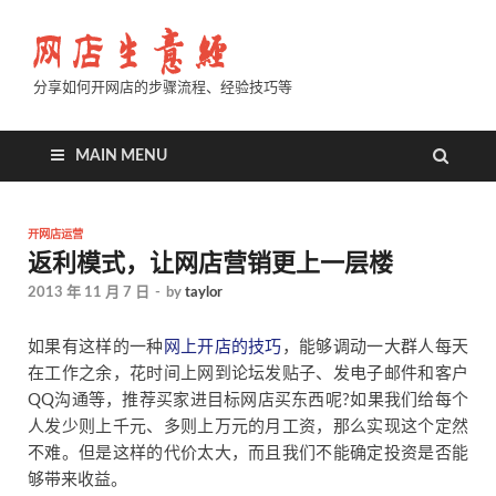
分享如何开网店的步骤流程、经验技巧等
MAIN MENU
开网店运营
返利模式，让网店营销更上一层楼
2013 年 11 月 7 日
-
by
taylor
如果有这样的一种
网上开店的技巧
，能够调动一大群人每天
在工作之余，花时间上网到论坛发贴子、发电子邮件和客户
QQ沟通等，推荐买家进目标网店买东西呢?如果我们给每个
人发少则上千元、多则上万元的月工资，那么实现这个定然
不难。但是这样的代价太大，而且我们不能确定投资是否能
够带来收益。