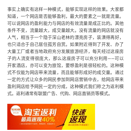
事实上确实有这样一种模式，能够实现这样的效果。大家都
知道，一个网店是否能够盈利，最大的要素之一就是流量。
可以说网店的盈利能力与网店的有效流量是成正比的。其他
条件不变，流量越大，成交量越大。没有流量的网店就没有
人气，相当于一个隐于深山老林的漂亮房子，装潢得再好，
也只适合于自己居住孤芳自赏。如果附近得到了开发、办了
大量工厂或者当地政府充分发展旅游经济，每天经过这座房
子的人流变得很庞大，那么这座房子可以充分利用——可以
开家酒店，亦可以变为旅馆，要想盈利是很轻松的。这种模
式不仅能为网店带来流量，而且能够形成好的成交量。通过
一定的方式让众多的网民参加到网店营销中去，给网店带来
盈利网店给予网民一定的分成，这种模式我们称之为返利模
式。返利通常有联盟广告、代购、网店直销员等模式。