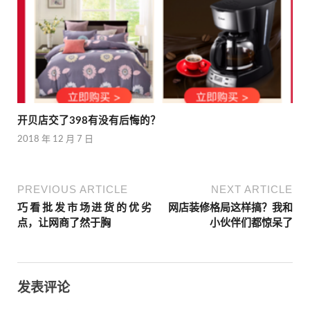
开贝店交了398有没有后悔的？
2018 年 12 月 7 日
PREVIOUS ARTICLE
NEXT ARTICLE
巧看批发市场进货的优劣
网店装修格局这样搞？我和
点，让网商了然于胸
小伙伴们都惊呆了
发表评论