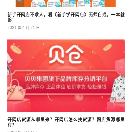
新手开网店不求人，看《新手学开网店》无师自通，一本就
够！
2021 年 4 月 21 日
开网店货源从哪里来？开网店怎么找货源？网店货源哪里
有？