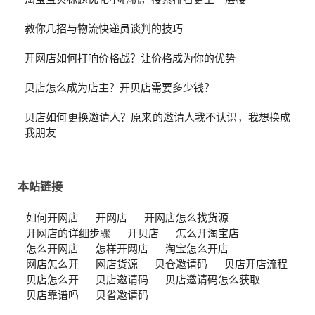
教你几招与物流快递员谈判的技巧
开网店如何打响价格战？让价格成为你的优势
贝店怎么成为店主？开贝店需要多少钱？
贝店如何更换邀请人？原来的邀请人我不认识，我想换成
我朋友
本站链接
如何开网店
开网店
开网店怎么找货源
开网店的详细步骤
开贝店
怎么开淘宝店
怎么开网店
怎样开网店
淘宝怎么开店
网店怎么开
网店货源
贝仓邀请码
贝店开店流程
贝店怎么开
贝店邀请码
贝店邀请码怎么获取
贝店靠谱吗
贝省邀请码