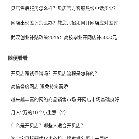
贝店售后服务怎么样？贝店官方客服热线电话多少？
网店出现差评怎么办？教您几招如何开网店应对差评
武汉创业补贴政策2016：高校毕业开网店补5000元
随便看看
开贝店赚钱靠谱吗？开贝店流程是怎样的？
高信誉度网店 避免持宠而娇
越来越丰富的网络商品销售市场 开网店市场基础良好
月入2万的10个小生意（2）
什么是开贝店？哪些人适合开贝店？
淘宝宝贝标题优化小心机，搜索排名更上一层楼