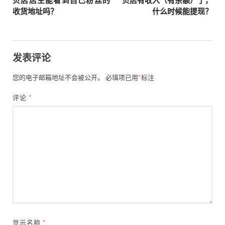
贝店店主能看到自己粉丝的
贝店有收入（有余额）了，
收货地址吗？
什么时候能提现？
发表评论
您的电子邮箱地址不会被公开。
必填项已用
*
标注
评论
*
显示名称
*