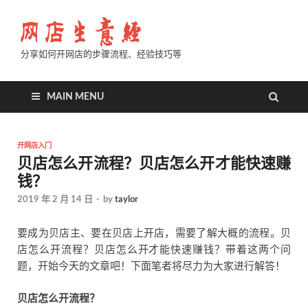
分享如何开网店的步骤流程、经验技巧等
MAIN MENU
开网店入门
贝店怎么开流程？贝店怎么开才能快速赚
钱？
2019 年 2 月 14 日
-
by
taylor
要成为贝店主、要在贝店上开店，需要了解大概的流程。贝
店怎么开流程？贝店怎么开才能快速赚钱？带着这两个问
题，开始今天的文章吧！下面笔者将尽力为大家进行解答！
贝店怎么开流程？