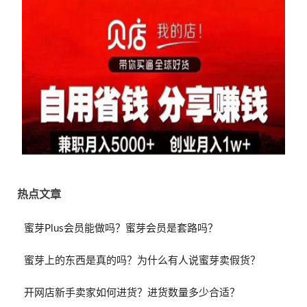
热点文章
蜜芽Plus会员能做吗？蜜芽会员是套路吗？
蜜芽上的东西是真的吗？为什么有人说蜜芽卖假货？
开网店新手卖家如何进货？进货数量多少合适？