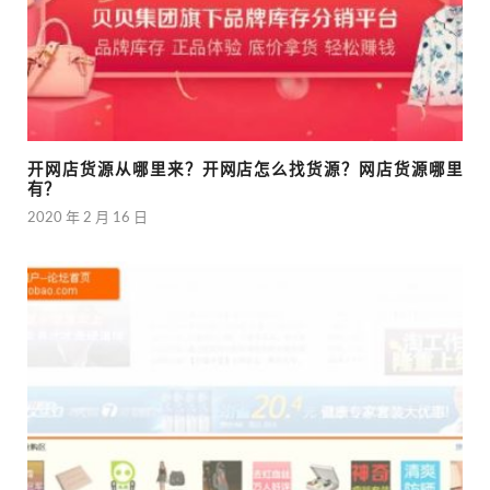
开网店货源从哪里来？开网店怎么找货源？网店货源哪里
有？
2020 年 2 月 16 日