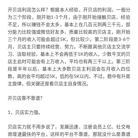
开贝店利润怎么样？根据本人经验，开贝店的利润，一般分
为三个阶段，刚开始1-3个月，由于刚开始接触贝店、经验
不足，所以赚钱不会太多，基本上在几百元到两三千元，部
分能力比较强或微信好友多、质量比较高的贝店主，刚开始
三个月的收入可能会超过5K，但比较少。第二阶段是3-6个
月，贝店主只要持续经营、努力，不断跟其他贝店主交流学
习、汲取经验，基本上不会再低于1K的收入，少数牛叉的贝
店主此时可能会有上万收入，平均也有两三千以上。第三阶
段是半年以后，基本上大多数贝店主利润会在月收入四位
数，高的会平均超过5K，低的在5K以内，不过，稳中有升是
主旋律，但关键还是看贝店主自身情况。
开贝店靠不靠谱？
1，贝店实力强。
贝店实力就不用多说了，发展迅速、注册会员上亿、社交电
商增速最快的平台，这样的平台不靠谱，那就没什么是靠谱