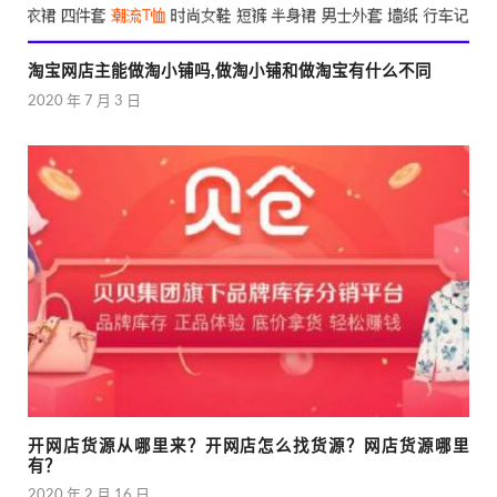
淘宝网店主能做淘小铺吗,做淘小铺和做淘宝有什么不同
2020 年 7 月 3 日
开网店货源从哪里来？开网店怎么找货源？网店货源哪里
有？
2020 年 2 月 16 日