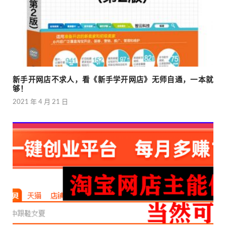
新手开网店不求人，看《新手学开网店》无师自通，一本就
够！
2021 年 4 月 21 日