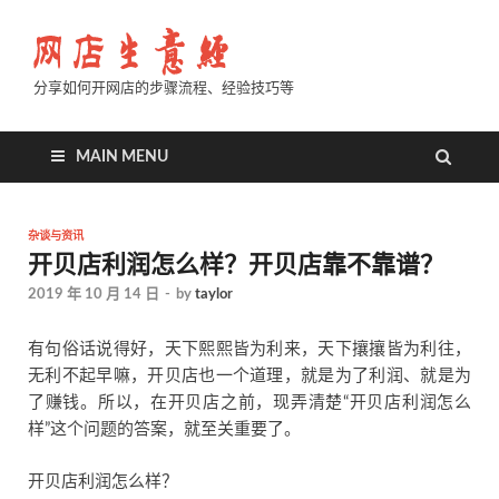
分享如何开网店的步骤流程、经验技巧等
MAIN MENU
杂谈与资讯
开贝店利润怎么样？开贝店靠不靠谱？
2019 年 10 月 14 日
-
by
taylor
有句俗话说得好，天下熙熙皆为利来，天下攘攘皆为利往，
无利不起早嘛，开贝店也一个道理，就是为了利润、就是为
了赚钱。所以，在开贝店之前，现弄清楚“开贝店利润怎么
样”这个问题的答案，就至关重要了。
开贝店利润怎么样？