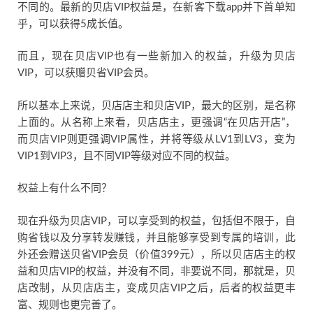
不同的。最新的贝店VIP权益是，在新客下载app并下首单知
乎，可以获得5成长值。
而且，现在贝店VIP也有一些新加入的权益，升级为贝店
VIP，可以获赠贝省VIP会员。
所以基本上来说，贝店店主和贝店VIP，最大的区别，是名称
上面的。从名称上来看，贝店店主，更强调“在贝店开店”，
而贝店VIP则更强调VIP属性，并将等级从LV1到LV3，变为
VIP1到VIP3，且不同VIP等级对应不同的权益。
权益上有什么不同？
现在升级为贝店VIP，可以享受到的权益，包括但不限于，自
购省钱以及分享转发赚钱，并且能够享受到专属的培训，此
外还会赠送贝省VIP会员（价值399元），所以贝店店主的权
益和贝店VIP的权益，并没有不同，非要说不同，那就是，贝
店改制，从贝店店主，变成贝店VIP之后，后者的权益更丰
富、规则也更完善了。