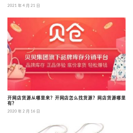
2021 年 4 月 21 日
开网店货源从哪里来？开网店怎么找货源？网店货源哪里
有？
2020 年 2 月 16 日