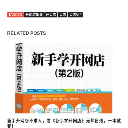
TAGGED
开网店杂谈
开贝店
贝店
贝店VIP
RELATED POSTS
新手开网店不求人，看《新手学开网店》无师自通，一本就
够！