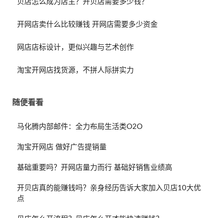
贝店怎么成为店主？开贝店需要多少钱？
开网店卖什么比较赚钱 开网店需要多少资金
网店店标设计，更似兴趣与艺术创作
淘宝开网店找货源，不拼人际拼实力
随便看看
马化腾内部邮件：全力布局生活类O2O
淘宝开网店 做好广告提销量
基础重要吗？开网店量力而行 基础好销售业绩高
开贝店真的能赚钱吗？亲身经历告诉大家加入贝店10大优
点