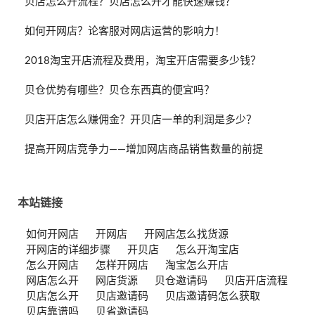
贝店怎么开流程？贝店怎么开才能快速赚钱？
如何开网店？论客服对网店运营的影响力！
2018淘宝开店流程及费用，淘宝开店需要多少钱？
贝仓优势有哪些？贝仓东西真的便宜吗？
贝店开店怎么赚佣金？开贝店一单的利润是多少？
提高开网店竞争力——增加网店商品销售数量的前提
本站链接
如何开网店
开网店
开网店怎么找货源
开网店的详细步骤
开贝店
怎么开淘宝店
怎么开网店
怎样开网店
淘宝怎么开店
网店怎么开
网店货源
贝仓邀请码
贝店开店流程
贝店怎么开
贝店邀请码
贝店邀请码怎么获取
贝店靠谱吗
贝省邀请码