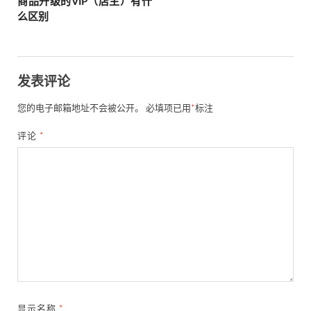
商品升级的VIP（店主）有什
么区别
发表评论
您的电子邮箱地址不会被公开。
必填项已用
*
标注
评论
*
显示名称
*