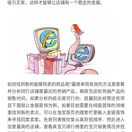
吸引买家，这样才能够让店铺有一个稳定的发展。
如何找到新的能够热卖的商品呢?最简单而有效的方法是查看
并分析同行店铺里最近的热销产品，再研究这些热销产品的
销售时间，如果分析的结论是可行的．就赢刻去经营这些项
目下面就以金银首饰为例，如果目前需要在纯银首饰的领域
里找到新的卖点，可以在淘宝首页的搜索栏里输入金银首饰
来寻找同类卖家。先将列表按信誉从高到低排序．然后进入
信誉最高的店铺，查看其宝贝排行榜里的宝贝销售情况并找