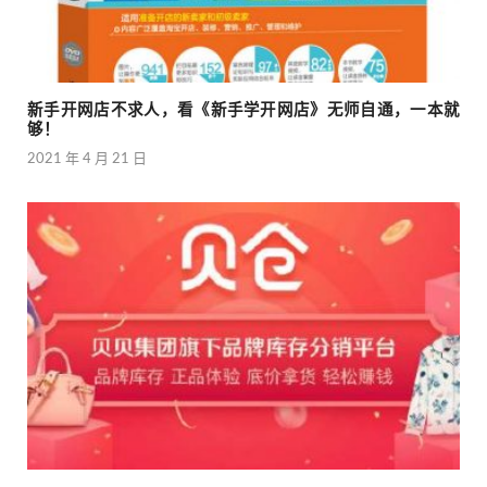
新手开网店不求人，看《新手学开网店》无师自通，一本就
够！
2021 年 4 月 21 日