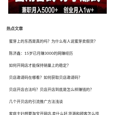
热点文章
蜜芽上的东西是真的吗？为什么有人说蜜芽卖假货？
陈济鑫：15岁已月赚3000的网赚经历
如何开网店才能保持销量上的稳定？
贝店邀请码在哪看？如何获取贝店邀请码？
贝店开店合法吗？贝店开店到底是怎么样赚钱的？
几个开贝店的引流推广方法浅谈
家庭主妇想要淘宝开网店,卖什么好,货源和顾客怎么找