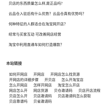
贝店的东西质量怎么样,是正品吗?
云品仓入驻后有什么优势？云品仓真有优势吗？
何种特征的人群适合在淘宝网开店？
经常与买家互动 可改善网店经营
淘宝中利用直通车如何打造爆款？
本站链接
如何开网店
开网店
开网店怎么找货源
开网店的详细步骤
开贝店
怎么开淘宝店
怎么开网店
怎样开网店
淘宝怎么开店
网店怎么开
网店货源
贝仓邀请码
贝店开店流程
贝店怎么开
贝店邀请码
贝店邀请码怎么获取
贝店靠谱吗
贝省邀请码