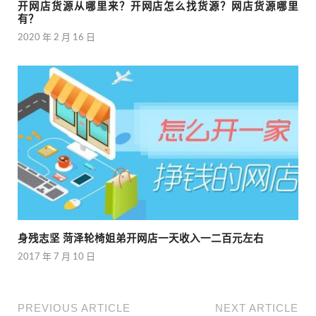
开网店货源从哪里来？开网店怎么找货源？网店货源哪里
有？
2020 年 2 月 16 日
身残志坚 菏泽轮椅姐弟开网店一天收入一二百元左右
2017 年 7 月 10 日
PREVIOUS ARTICLE
NEXT ARTICLE