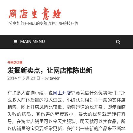
分享如何开网店的步骤流程、经验技巧等
MAIN MENU
开网店运营
发掘新卖点，让网店推陈出新
2014 年 5 月 23 日
-
by
taylor
有许多人咨询小编，说
网上开店
究竟凭借什么优势吸引了那
么多人前仆后继的投入进去，小编认为相对于一般的实体店
销售，网上开店风险比较低，能够迅速的脱开身，即使面临
失败的结局，其伤害的程度较小。最大的优势就是转行容
易，在淘宝店铺里可以今天卖服装。明天就可以卖食品，所
以店铺里的宝贝要经常更新．多推出一些新的产品来不断地