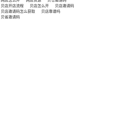
网店怎么开
网店货源
贝仓邀请码
贝店开店流程
贝店怎么开
贝店邀请码
贝店邀请码怎么获取
贝店靠谱吗
贝省邀请码