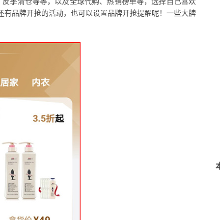
牌、反季清仓等等，以及全球代购、热销榜单等，选择自己喜欢
还有品牌开抢的活动，也可以设置品牌开抢提醒呢！一些大牌