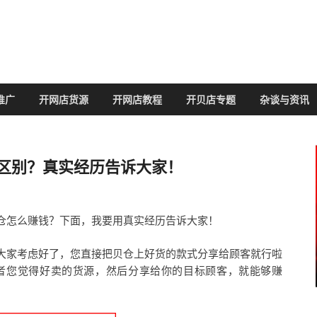
推广
开网店货源
开网店教程
开贝店专题
杂谈与资讯
区别？真实经历告诉大家！
仓怎么赚钱？下面，我要用真实经历告诉大家！
大家考虑好了，您直接把贝仓上好货的款式分享给顾客就行啦
或者您觉得好卖的货源，然后分享给你的目标顾客，就能够赚