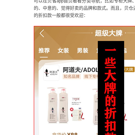
可以在贝省app首页看看分类导航，比如专柜大
的、中意的、觉得好卖的品牌和款式。而且，贝仓
的折扣款一般都很受欢迎：