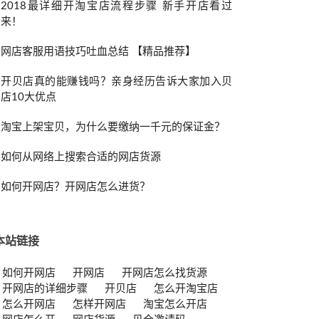
2018最详细开淘宝店流程步骤 新手开店看过
来！
网店客服用语技巧吐血总结 【精品推荐】
开贝店真的能赚钱吗？亲身经历告诉大家加入贝
店10大优点
淘宝上架宝贝，为什么要缴纳一千元的保证金？
如何从网络上搜索合适的网店货源
如何开网店？开网店怎么进货？
本站链接
如何开网店
开网店
开网店怎么找货源
开网店的详细步骤
开贝店
怎么开淘宝店
怎么开网店
怎样开网店
淘宝怎么开店