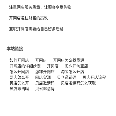
注重网店服务质量，让顾客享受购物
开网店通往财富的高铁
兼职开网店需要给自己留条后路
本站链接
如何开网店
开网店
开网店怎么找货源
开网店的详细步骤
开贝店
怎么开淘宝店
怎么开网店
怎样开网店
淘宝怎么开店
网店怎么开
网店货源
贝仓邀请码
贝店开店流程
贝店怎么开
贝店邀请码
贝店邀请码怎么获取
贝店靠谱吗
贝省邀请码