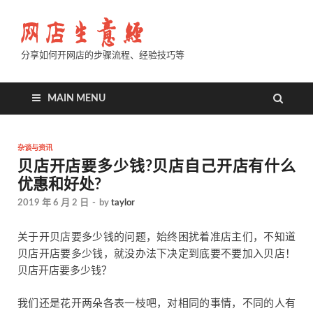
分享如何开网店的步骤流程、经验技巧等
MAIN MENU
杂谈与资讯
贝店开店要多少钱?贝店自己开店有什么
优惠和好处?
2019 年 6 月 2 日
-
by
taylor
关于开贝店要多少钱的问题，始终困扰着准店主们，不知道
贝店开店要多少钱，就没办法下决定到底要不要加入贝店！
贝店开店要多少钱？
我们还是花开两朵各表一枝吧，对相同的事情，不同的人有