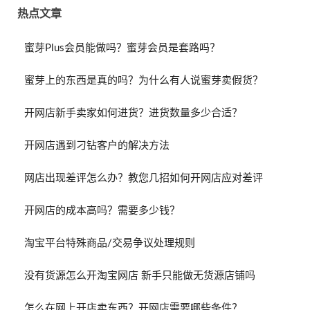
热点文章
蜜芽Plus会员能做吗？蜜芽会员是套路吗？
蜜芽上的东西是真的吗？为什么有人说蜜芽卖假货？
开网店新手卖家如何进货？进货数量多少合适？
开网店遇到刁钻客户的解决方法
网店出现差评怎么办？教您几招如何开网店应对差评
开网店的成本高吗？需要多少钱？
淘宝平台特殊商品/交易争议处理规则
没有货源怎么开淘宝网店 新手只能做无货源店铺吗
怎么在网上开店卖东西？开网店需要哪些条件？