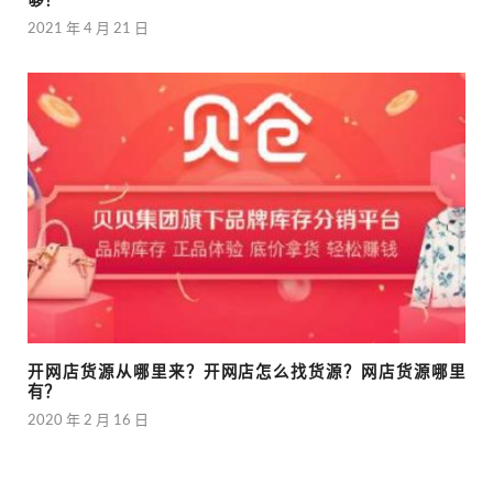
够！
2021 年 4 月 21 日
开网店货源从哪里来？开网店怎么找货源？网店货源哪里
有？
2020 年 2 月 16 日