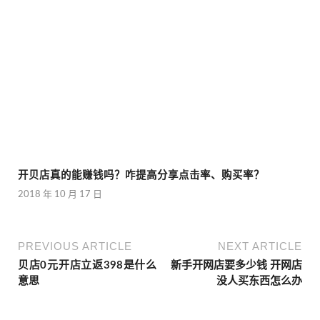
开贝店真的能赚钱吗？咋提高分享点击率、购买率？
2018 年 10 月 17 日
PREVIOUS ARTICLE
NEXT ARTICLE
贝店0元开店立返398是什么
新手开网店要多少钱 开网店
意思
没人买东西怎么办