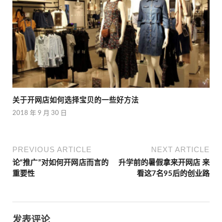
关于开网店如何选择宝贝的一些好方法
2018 年 9 月 30 日
PREVIOUS ARTICLE
NEXT ARTICLE
论“推广”对如何开网店而言的
升学前的暑假拿来开网店 来
重要性
看这7名95后的创业路
发表评论