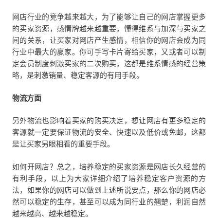
网店行业的竞争越来越大，为了能够让自己的网店掌握更多
的买家资源，感情牌越来越重要，懂得维系与加深与买家之
间的关系，让买家对网店产生感情，相信你的网店会成为同
行业中最大的赢家。你可手写卡片寄给买家，又或者可以制
定会员制度刺激买家的二次购买，这都是维系情感的经营策
略，是刺激销量、稳定客源的有用手段。
物流方面
另外物流也影响着买家的购买决定，想让网店有更多稳定的
客源就一定要保证物流的安全、快速以及低价或免邮，这都
是让买家另眼相看的重要手段。
如何开网店？总之，培养稳定的买家资源是网店长久经营的
有利手段，以上为大家详细介绍了培养稳定客户资源的方
法，如果你的网店可以做到上述所说要点，那么你的网店必
然可以稳定的生存，甚至可以成为同行业的翘楚，利润自然
越来越高、越来越稳定。