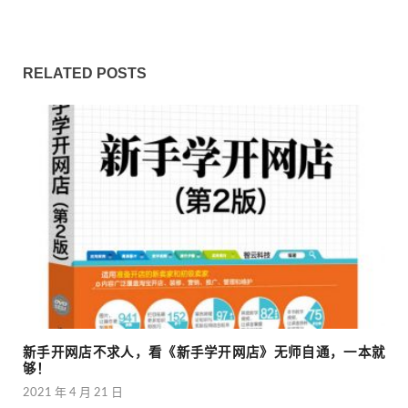
RELATED POSTS
新手开网店不求人，看《新手学开网店》无师自通，一本就
够！
2021 年 4 月 21 日