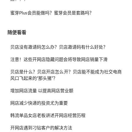
蜜芽Plus会员能做吗？蜜芽会员是套路吗？
随便看看
贝店没有邀请码怎么办？贝店邀请码有什么好处？
注意！这些开网店隐藏问题会将导致网店销量下滑
贝店是什么？贝店开店怎么开？贝店能不能成为社交电商
风口飞起来的“那头猪”？
增加网店流量 以提高网店营业额
网店减少快递的投资尤为重要
韩流单品女店老板讲述开网店经营历程
开网店遇到刁钻客户的解决方法