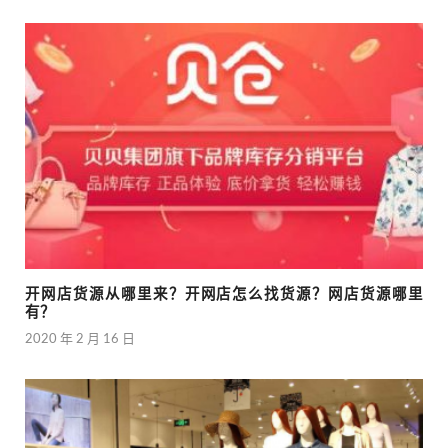
开网店货源从哪里来？开网店怎么找货源？网店货源哪里
有？
2020 年 2 月 16 日