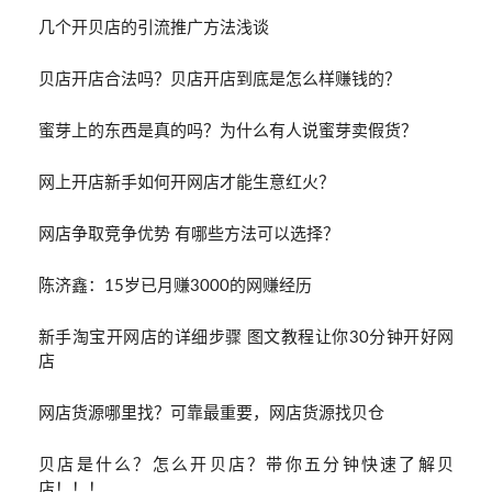
几个开贝店的引流推广方法浅谈
贝店开店合法吗？贝店开店到底是怎么样赚钱的？
蜜芽上的东西是真的吗？为什么有人说蜜芽卖假货？
网上开店新手如何开网店才能生意红火？
网店争取竞争优势 有哪些方法可以选择？
陈济鑫：15岁已月赚3000的网赚经历
新手淘宝开网店的详细步骤 图文教程让你30分钟开好网
店
网店货源哪里找？可靠最重要，网店货源找贝仓
贝店是什么？怎么开贝店？带你五分钟快速了解贝
店！！！