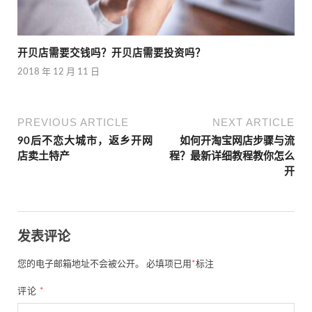
开贝店需要交钱吗？开贝店需要投资吗？
2018 年 12 月 11 日
PREVIOUS ARTICLE
NEXT ARTICLE
90后不恋大城市，返乡开网
如何开淘宝网店步骤与流
店卖土特产
程？最新详细教程教你怎么
开
发表评论
您的电子邮箱地址不会被公开。
必填项已用
*
标注
评论
*