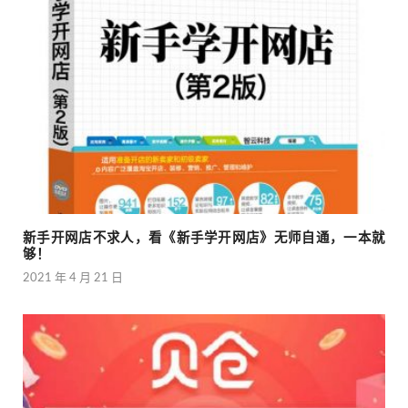
新手开网店不求人，看《新手学开网店》无师自通，一本就
够！
2021 年 4 月 21 日