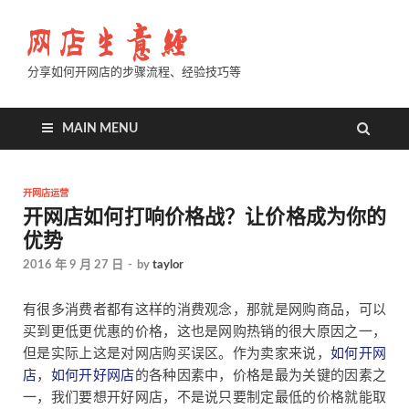
分享如何开网店的步骤流程、经验技巧等
MAIN MENU
开网店运营
开网店如何打响价格战？让价格成为你的
优势
2016 年 9 月 27 日
-
by
taylor
有很多消费者都有这样的消费观念，那就是网购商品，可以
买到更低更优惠的价格，这也是网购热销的很大原因之一，
但是实际上这是对网店购买误区。作为卖家来说，
如何开网
店
，
如何开好网店
的各种因素中，价格是最为关键的因素之
一，我们要想开好网店，不是说只要制定最低的价格就能取