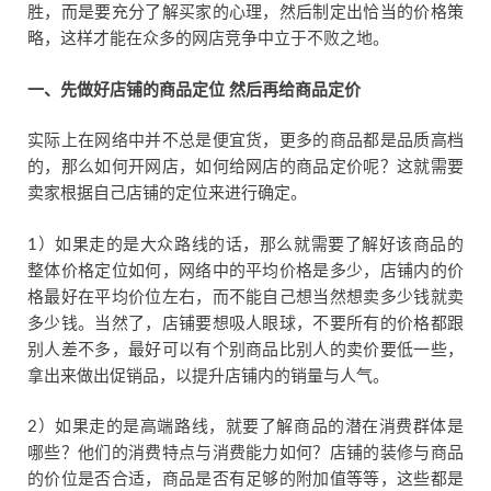
胜，而是要充分了解买家的心理，然后制定出恰当的价格策
略，这样才能在众多的网店竞争中立于不败之地。
一、先做好店铺的商品定位
然后再给商品定价
实际上在网络中并不总是便宜货，更多的商品都是品质高档
的，那么如何开网店，如何给网店的商品定价呢？这就需要
卖家根据自己店铺的定位来进行确定。
1）如果走的是大众路线的话，那么就需要了解好该商品的
整体价格定位如何，网络中的平均价格是多少，店铺内的价
格最好在平均价位左右，而不能自己想当然想卖多少钱就卖
多少钱。当然了，店铺要想吸人眼球，不要所有的价格都跟
别人差不多，最好可以有个别商品比别人的卖价要低一些，
拿出来做出促销品，以提升店铺内的销量与人气。
2）如果走的是高端路线，就要了解商品的潜在消费群体是
哪些？他们的消费特点与消费能力如何？店铺的装修与商品
的价位是否合适，商品是否有足够的附加值等等，这些都是