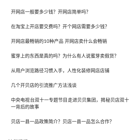
开网店一般要多少钱？开网店简单吗？
在淘宝上开店要交费吗？开个网店需要多少钱？
开网店最畅销的10种产品 开网店卖什么会畅销
蜜芽上的东西是真的吗？为什么有人说蜜芽卖假货？
从用户浏览路径习惯入手，人性化装修网店店铺
几个开贝店的引流推广方法浅谈
中央电视台双十一专题节目走进贝贝集团，揭秘贝店双十
一背后的故事
贝店一县一品政策简介？贝店一县一品怎么合作？