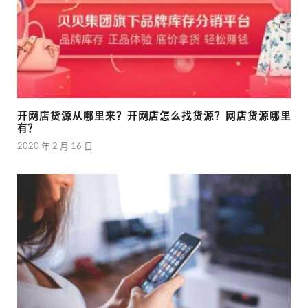
开网店货源从哪里来？开网店怎么找货源？网店货源哪里
有？
2020 年 2 月 16 日