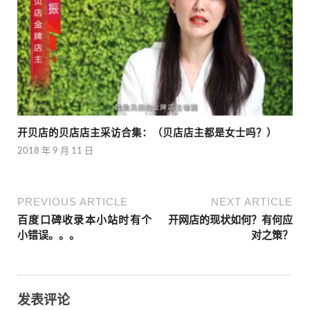
开贝店的贝店店主采访合集：（贝店店主都是女士吗？）
2018 年 9 月 11 日
PREVIOUS ARTICLE
NEXT ARTICLE
百度口碑收录本小站时有个
开网店的现状如何？有何应
小错误。。。
对之策？
发表评论