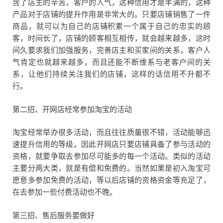
含了店主的辛苦，客户的人气，这种信用才是丰满的，这种
产品对于店铺的提升作用是非常大的。只要店铺销售了一件
商品，就可以为自己的店铺积累一个属于自己的忠实的顾
客，时间长了，店铺的顾客相互相传，就会越来越多，这时
间久要求我们加强服务，完善店主和买家间的关系，客户人
气肯定也就越来越多，而且还能不断维系与老客户间的关
系，让他们持续关注我们的店铺，这样的话信用不升都不
行。
第二招、开网店经常参加淘宝的活动
淘宝经常举办很多活动，而且往往质量很不错，活动能够迅
速提升信用的等级。因此开网店只要店铺具备了参与活动的
资格，就要争取去参加尽可能多的每一个活动。类似的活动
主要分两大类，就是有偿和免费的。当然如果是初入淘宝可
愿意多参加免费的活动，等以后店铺的资格资金等充足了，
在去参加一些付费活动也不晚。
第三招、售后服务要做好