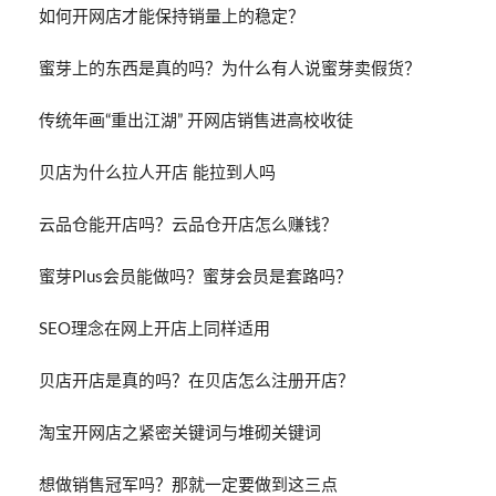
如何开网店才能保持销量上的稳定？
蜜芽上的东西是真的吗？为什么有人说蜜芽卖假货？
传统年画“重出江湖” 开网店销售进高校收徒
贝店为什么拉人开店 能拉到人吗
云品仓能开店吗？云品仓开店怎么赚钱？
蜜芽Plus会员能做吗？蜜芽会员是套路吗？
SEO理念在网上开店上同样适用
贝店开店是真的吗？在贝店怎么注册开店？
淘宝开网店之紧密关键词与堆砌关键词
想做销售冠军吗？那就一定要做到这三点