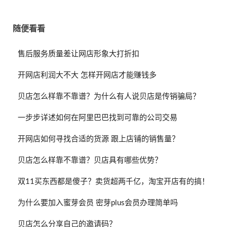
随便看看
售后服务质量差让网店形象大打折扣
开网店利润大不大 怎样开网店才能赚钱多
贝店怎么样靠不靠谱？为什么有人说贝店是传销骗局？
一步步详述如何在阿里巴巴找到可靠的公司交易
开网店如何寻找合适的货源 跟上店铺的销售量？
贝店怎么样靠不靠谱？贝店具有哪些优势？
双11买东西都是傻子？卖货超两千亿，淘宝开店有的搞！
为什么要加入蜜芽会员 密芽plus会员办理简单吗
贝店怎么分享自己的邀请码？