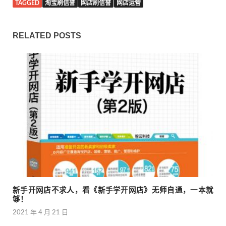
TAGGED
淘宝刷信誉
网店刷信誉
网店运营
RELATED POSTS
新手开网店不求人，看《新手学开网店》无师自通，一本就
够！
2021 年 4 月 21 日