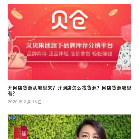
开网店货源从哪里来？开网店怎么找货源？网店货源哪里
有？
2020 年 2 月 16 日