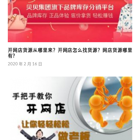
开网店货源从哪里来？开网店怎么找货源？网店货源哪里
有？
2020 年 2 月 16 日