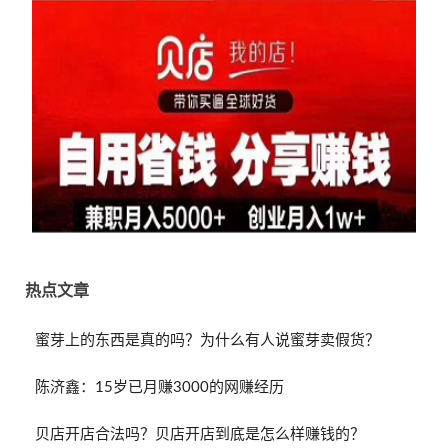
热点文章
蜜芽上的东西是真的吗？为什么有人说蜜芽卖假货？
陈济鑫：15岁已月赚3000的网赚经历
贝店开店合法吗？贝店开店到底是怎么样赚钱的？