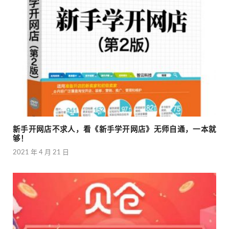
新手开网店不求人，看《新手学开网店》无师自通，一本就
够！
2021 年 4 月 21 日