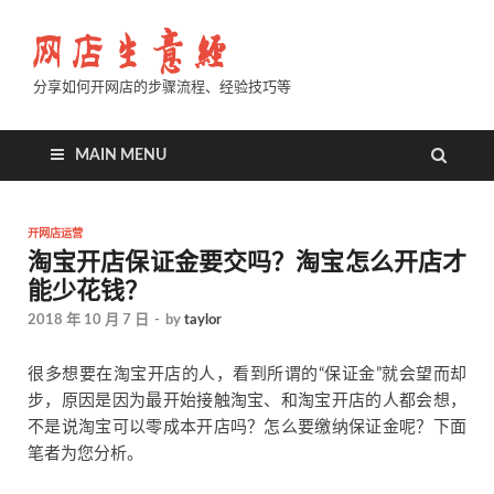
分享如何开网店的步骤流程、经验技巧等
MAIN MENU
开网店运营
淘宝开店保证金要交吗？淘宝怎么开店才
能少花钱？
2018 年 10 月 7 日
-
by
taylor
很多想要在淘宝开店的人，看到所谓的“保证金”就会望而却
步，原因是因为最开始接触淘宝、和淘宝开店的人都会想，
不是说淘宝可以零成本开店吗？怎么要缴纳保证金呢？下面
笔者为您分析。