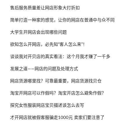
售后服务质量差让网店形象大打折扣
简单打造一种家的感觉，让你的网店在普通中与众不同
大学生开网店会出现哪些问题
欲知怎么开网店，必先知“客人怎么来”！
谈谈我对开贝店的真实看法：这个月我才赚了一千多
发展之道——网店的问题及处理方式
网店货源哪里找？可靠最重要，网店货源找贝仓
淘宝开网店可以作假吗？淘宝开店怎么避免作假？
探究女性服装网店宝贝描述该怎么去写
才开网店就被假客服骗走1000元 卖家们要注意了