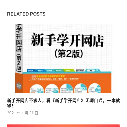
RELATED POSTS
新手开网店不求人，看《新手学开网店》无师自通，一本就
够！
2021 年 4 月 21 日