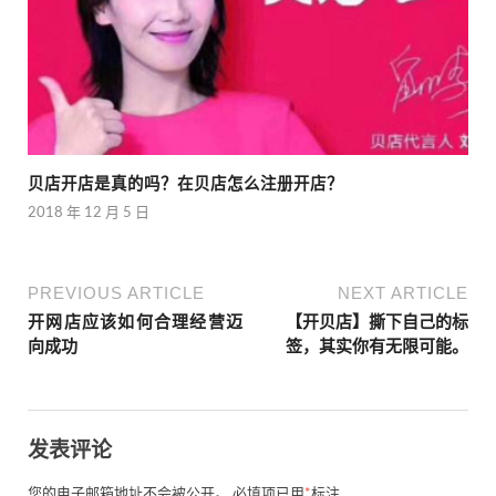
贝店开店是真的吗？在贝店怎么注册开店？
2018 年 12 月 5 日
PREVIOUS ARTICLE
NEXT ARTICLE
开网店应该如何合理经营迈
【开贝店】撕下自己的标
向成功
签，其实你有无限可能。
发表评论
您的电子邮箱地址不会被公开。
必填项已用
*
标注