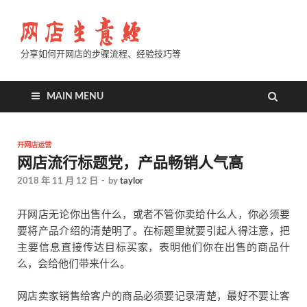
分享如何开网店的步骤流程、经验技巧等
MAIN MENU
开网店运营
网店流行标题党，产品畅销人气高
2018 年 11 月 12 日
-
by
taylor
开网店无论你出售什么，或者不管你卖给什么人，你必须要
要将产品介绍的清楚明了。在标题里就要引起人得注意，把
主要信息直接传达目标买家，表明他们你在出售的商品什
么，会给他们带来什么。
网店卖家销售给客户的商品必须要记录清楚，最好不要让客