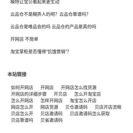
模特让宝贝看起来更生动
云品仓不是糊弄人的吧？云品仓靠谱吗？
云品仓是唯品会的吗 云品仓的产品是真的吗
开网店 不简单
淘宝掌柜是否懂得“饥饿营销”？
本站链接
如何开网店
开网店
开网店怎么找货源
开网店的详细步骤
开贝店
怎么开淘宝店
怎么开网店
怎样开网店
淘宝怎么开店
网店怎么开
网店货源
贝仓邀请码
贝店开店流程
贝店怎么开
贝店邀请码
贝店邀请码怎么获取
贝店靠谱吗
贝省邀请码