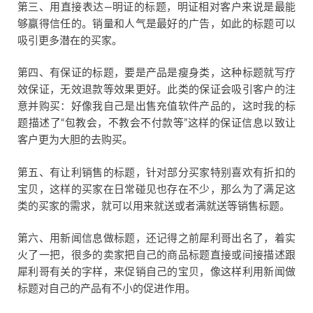
第三、用直接表达—明证的标题，明证相对客户来说是最能
够赢得信任的。销量和人气是最好的广告，如此的标题可以
吸引更多潜在的买家。
第四、有保证的标题，要是产品是瘦身类，这种标题就写疗
效保证，无效退款等效果更好。此类的保证会吸引客户的注
意并购买：好像我自己是出售充值软件产品的，这时我的标
题描述了“包教会，不教会不付款等”这样的保证信息以致让
客户更为大胆的去购买。
第五、有让利销售的标题，针对部分买家特别喜欢有折扣的
宝贝，这样的买家在日常碰见也存在不少，那么为了满足这
类的买家的需求，就可以用来就送或者满就送等销售标题。
第六、用新闻信息做标题，还记得之前犀利哥出名了，着实
火了一把，很多的卖家把自己的商品标题直接或间接描述跟
犀利哥有关的字样，来促销自己的宝贝，像这样利用新闻做
标题对自己的产品有不小的促进作用。