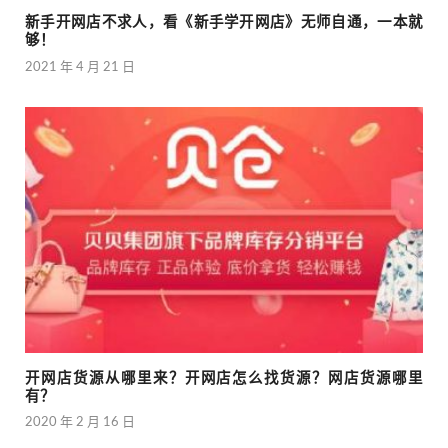
新手开网店不求人，看《新手学开网店》无师自通，一本就
够！
2021 年 4 月 21 日
开网店货源从哪里来？开网店怎么找货源？网店货源哪里
有？
2020 年 2 月 16 日