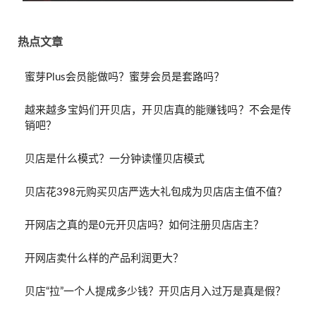
热点文章
蜜芽Plus会员能做吗？蜜芽会员是套路吗？
越来越多宝妈们开贝店，开贝店真的能赚钱吗？不会是传
销吧？
贝店是什么模式？一分钟读懂贝店模式
贝店花398元购买贝店严选大礼包成为贝店店主值不值？
开网店之真的是0元开贝店吗？如何注册贝店店主？
开网店卖什么样的产品利润更大？
贝店“拉”一个人提成多少钱？开贝店月入过万是真是假？