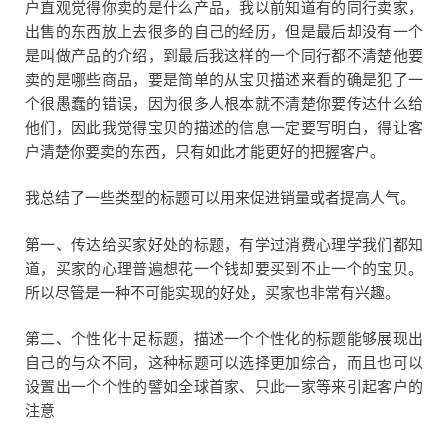
户直观觉得你卖的是什么产品，我以前知道有的同行卖家，
出售的东西放上去很多的自己的经历，但是最后却没有一个
是叫做产品的介绍，到最后我这样的一个同行都不清楚他要
卖的是哪些商品，要是简单的从宝贝描述来看的确是犯了一
个很愚蠢的错误，因为很多人根本就不清楚你要传达什么给
他们，因此我觉得宝贝的描述的信息一定要写明白，得让客
户清楚你要卖的东西，只有如此才能更好的把握客户。
我总结了一些类型的标题可以用来促进销量或者提高人气。
第一、传达给买家好处的标题，有学过消费心理学我们都知
道，买家的心理普遍想花一个钱却要买到不止一个的宝贝。
所以尽管是一种不可能实现的好处，买家也非常有兴趣。
第二、个性化十足标题，描述一个个性化的标题能够展现出
自己的与众不同，这种标题可以选择更加综合，而且也可以
设置出一个个性的譬如全球首家、只此一家等来引起客户的
注意