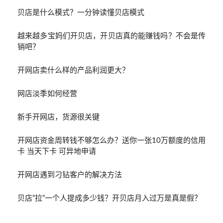
贝店是什么模式？一分钟读懂贝店模式
越来越多宝妈们开贝店，开贝店真的能赚钱吗？不会是传
销吧？
开网店卖什么样的产品利润更大？
网店淡季如何经营
新手开网店，货源很关键
开网店资金周转钱不够怎么办？送你一张10万额度的信用
卡 当天下卡 可异地申请
开网店遇到刁钻客户的解决方法
贝店“拉”一个人提成多少钱？开贝店月入过万是真是假？