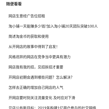
随便看看
网店生意经广告位招租
淘小铺一天能赚多少钱?加入淘小铺20天团队突破100人
简述淘金币的获取和使用
从开网店的故事中得到了启发！
风格迥异的网店在竞争当中更具有潜力
网店我有我的招，见招拆招才重要
开网店初期会遇到哪些问题？怎么解决？
怎样去正确的增加自己网店的人气
开网店要时刻关注流量变化 及时应对下滑
贝店公布新目标：2019年构建1亿用户参与的社交网络