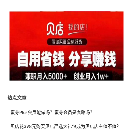
热点文章
蜜芽Plus会员能做吗？蜜芽会员是套路吗？
贝店花398元购买贝店严选大礼包成为贝店店主值不值？