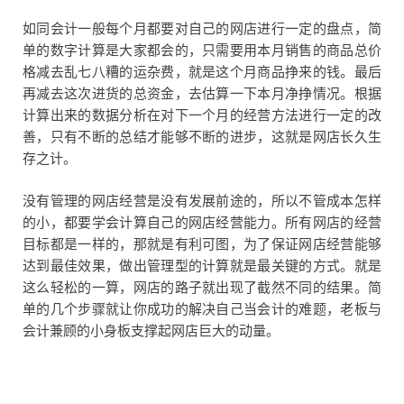
如同会计一般每个月都要对自己的网店进行一定的盘点，简
单的数字计算是大家都会的，只需要用本月销售的商品总价
格减去乱七八糟的运杂费，就是这个月商品挣来的钱。最后
再减去这次进货的总资金，去估算一下本月净挣情况。根据
计算出来的数据分析在对下一个月的经营方法进行一定的改
善，只有不断的总结才能够不断的进步，这就是网店长久生
存之计。
没有管理的网店经营是没有发展前途的，所以不管成本怎样
的小，都要学会计算自己的网店经营能力。所有网店的经营
目标都是一样的，那就是有利可图，为了保证网店经营能够
达到最佳效果，做出管理型的计算就是最关键的方式。就是
这么轻松的一算，网店的路子就出现了截然不同的结果。简
单的几个步骤就让你成功的解决自己当会计的难题，老板与
会计兼顾的小身板支撑起网店巨大的动量。