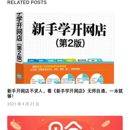
RELATED POSTS
新手开网店不求人，看《新手学开网店》无师自通，一本就
够！
2021 年 4 月 21 日