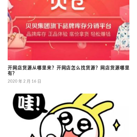
开网店货源从哪里来？开网店怎么找货源？网店货源哪里
有？
2020 年 2 月 16 日