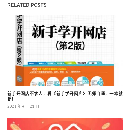
RELATED POSTS
新手开网店不求人，看《新手学开网店》无师自通，一本就
够！
2021 年 4 月 21 日