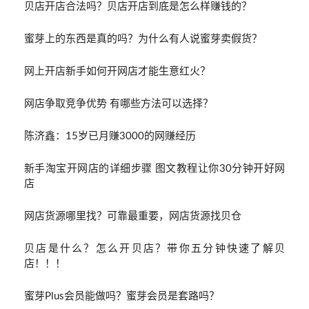
贝店开店合法吗？贝店开店到底是怎么样赚钱的？
蜜芽上的东西是真的吗？为什么有人说蜜芽卖假货？
网上开店新手如何开网店才能生意红火？
网店争取竞争优势 有哪些方法可以选择？
陈济鑫：15岁已月赚3000的网赚经历
新手淘宝开网店的详细步骤 图文教程让你30分钟开好网
店
网店货源哪里找？可靠最重要，网店货源找贝仓
贝店是什么？怎么开贝店？带你五分钟快速了解贝
店！！！
蜜芽Plus会员能做吗？蜜芽会员是套路吗？