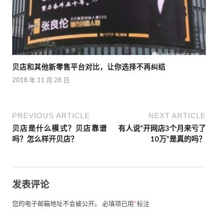
贝店和其他新零售平台对比，让你选择不再纠结
2018 年 11 月 28 日
PREVIOUS ARTICLE
NEXT ARTICLE
贝店是什么模式？贝店靠谱
有人说“开网店3个月来亏了
吗？怎么样开贝店？
10万”是真的吗？
发表评论
您的电子邮箱地址不会被公开。
必填项已用
*
标注