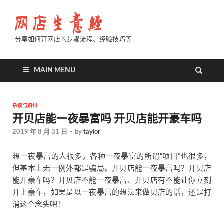
分享如何开网店的步骤流程、经验技巧等
MAIN MENU
杂谈与资讯
开贝店能一夜暴富吗 开贝店能开豪车吗
2019 年 8 月 31 日
-
by
taylor
想一夜暴富的人很多，各种一夜暴富的所谓“项目”也很多，
但基本上无一例外都是骗局。开贝店能一夜暴富吗？开贝店
能开豪车吗？开贝店不能一夜暴富、开贝店有不能让你立刻
开上豪车，如果是以一夜暴富的想法来做贝店的话，还是打
消这个念头吧！