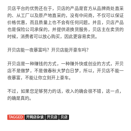
贝店平台的优势还在于，贝店的产品是官方从品牌商处直采
的、从工厂以及原产地直采的，没有中间商，不仅可以保证
价格优惠，而且质量上也不会有任何问题。并且，贝店产品
也是保险公司承保的，并提供退换货服务，贝店主在卖货的
时候，消费者可以放心购买，因此更容易卖货。
开贝店能一夜暴富吗？开贝店能开豪车吗？
开贝店是一种赚钱的方式，一种赚外快或创业的方式，开贝
店不是做梦，不是做春秋大梦白日梦，所以，开贝店不能一
夜暴富，不能让你立刻开上豪车。
不过，如果您足够努力的话，收入的确会很不错，这一点，
的确是真的。
TAGGED
开网店杂谈
开贝店
贝店