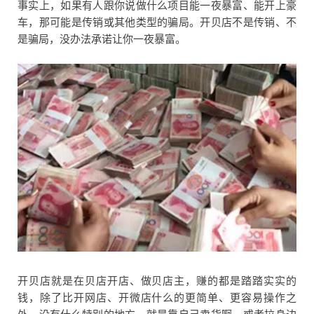
事实上，如果有人跟你说做什么项目能一夜暴富、能开上豪
车，那可能是传销或其他类型的骗局。开贝店不是传销、不
是骗局，没办法承诺让你一夜暴富。
开贝店就是在贝店开店、做贝店主，赚的都是踏踏实实的
钱，除了比开网店、开微店什么的更简单、更容易操作之