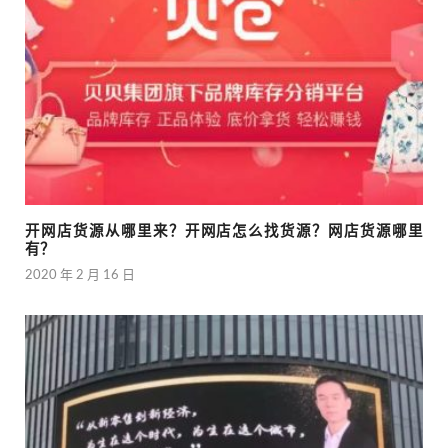
开网店货源从哪里来？开网店怎么找货源？网店货源哪里
有？
2020 年 2 月 16 日