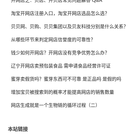
开网店之：贝店、开贝店常见问题解答 Q&A
淘宝开网店注册入口，淘宝开网店选品怎么选？
贝贝网、贝购、贝贝集团以及贝友科技分别是什么关系？
从哪些环节来判定网店信誉度的可靠性？
钱少如何开网店？开网店没有竞争优势怎么办？
辽宁开网店卖预包装食品 需申请食品经营许可证
蜜芽卖假货吗？蜜芽东西可不可靠 是正品吗 是假的吗
增加宝贝被搜索到的概率才能提高网店的销售数量
网店生成就是一个生物链的循环过程（二）
本站链接