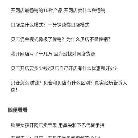
开网店最畅销的10种产品 开网店卖什么会畅销
贝店是什么模式？一分钟读懂贝店模式
贝店佣金模式像极了传销？为什么贝店不是传销？
我开网店亏了十几万 因为没找对网店货源
贝店开店要多少钱?贝店自己开店有什么优惠和好处?
贝仓怎么赚钱？贝仓和贝店有什么区别？真实经历告诉大
家！
随便看看
脑瘫女孩开网店卖苹果 用鼻尖和下巴代替手指