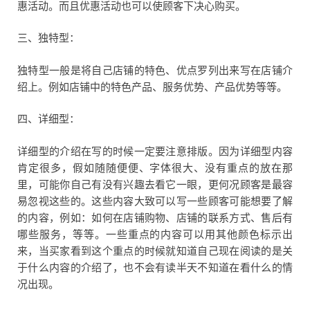
惠活动。而且优惠活动也可以使顾客下决心购买。
三、独特型：
独特型一般是将自己店铺的特色、优点罗列出来写在店铺介
绍上。例如店铺中的特色产品、服务优势、产品优势等等。
四、详细型：
详细型的介绍在写的时候一定要注意排版。因为详细型内容
肯定很多，假如随随便便、字体很大、没有重点的放在那
里，可能你自己有没有兴趣去看它一眼，更何况顾客是最容
易忽视这些的。这些内容大致可以写一些顾客可能想要了解
的内容，例如：如何在店铺购物、店铺的联系方式、售后有
哪些服务，等等。一些重点的内容可以用其他颜色标示出
来，当买家看到这个重点的时候就知道自己现在阅读的是关
于什么内容的介绍了，也不会有读半天不知道在看什么的情
况出现。