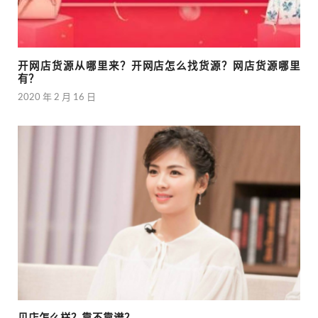
开网店货源从哪里来？开网店怎么找货源？网店货源哪里
有？
2020 年 2 月 16 日