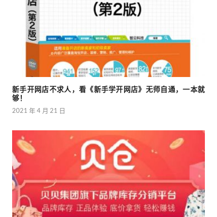
新手开网店不求人，看《新手学开网店》无师自通，一本就
够！
2021 年 4 月 21 日